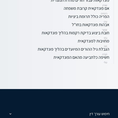
פונדקאות עבור הורים מהדת הנוצרית
שירין
אם פונדקאית קרובת משפחה
רמזיה
הפריה כולל תרומת ביציות
ערן
אבהות פונדקאות בחו"ל
אושר
חובת ביצוע בדיקת רקמות בהליך פונדקאות
נתי
מחויבות לפונדקאית
מגי
הגבלת גיל ההורים המיועדים בהליך פונדקאות
יקרה
חשיפה כלתביעה מהאם הפונדקאית
טלי
חיפוש עורך דין