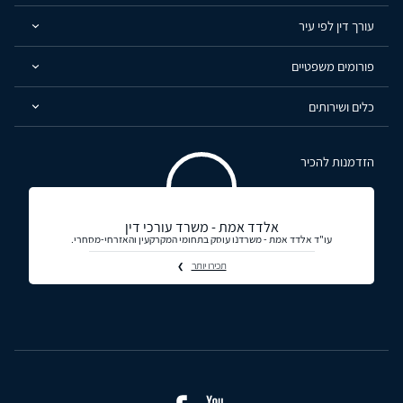
עורך דין לפי עיר
פורומים משפטיים
כלים ושירותים
הזדמנות להכיר
אלדד אמת - משרד עורכי דין
עו"ד אלדד אמת - משרדנו עוסק בתחומי המקרקעין והאזרחי-מסחרי.
תכירו יותר