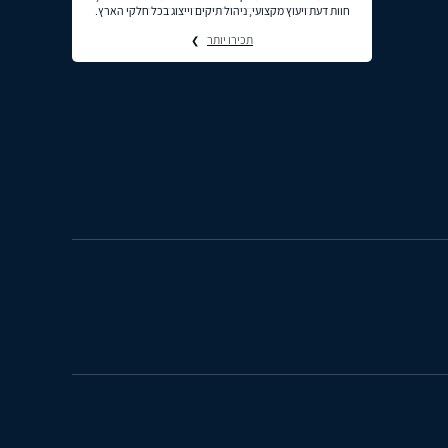
חוות דעת ויעוץ מקצועי, ניהול תיקים וייצוג בכל חלקי הארץ.
תכירו יותר