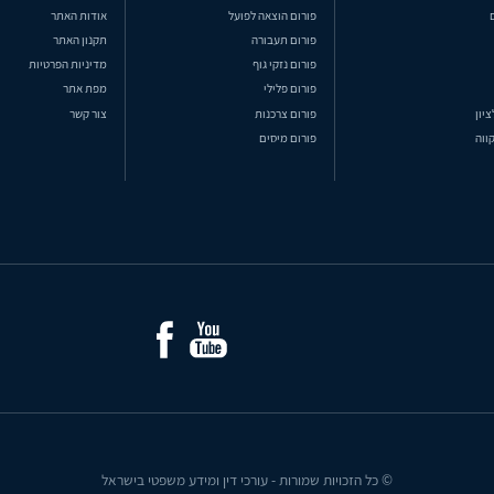
פורום הוצאה לפועל
אודות האתר
פורום תעבורה
תקנון האתר
פורום נזקי גוף
מדיניות הפרטיות
פורום פלילי
מפת אתר
ציון
פורום צרכנות
צור קשר
ווה
פורום מיסים
© כל הזכויות שמורות - עורכי דין ומידע משפטי בישראל