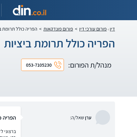
דין
פורום עורכי דין
>
פורום פונדקאות
>
הפריה כולל תרומת ב
הפריה כולל תרומת ביציות
מנהל/ת הפורום:
053-7105230
הפריה כ
ערן
שאל/ה:
ברצוני ל