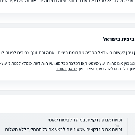
 אני יכול להביא לעולם ילד עם בת זוגי. איזה בתי חולים בישראל מעניקים שיר
ביצית בישראל
 ניתן לעשות בישראל הפריה מתרומת ביצית . אתה ובת זוגך צריכים לפנות לו
ג כאן אינו מהווה ייעוץ משפטי ו/או המלצה מכל סוג ו/או חוות דעת, מומלץ לפנות לייעו
ותך בלבד. הגלישה באתר היא בכפוף
לתקנון האתר
זכויות אם פונדקאית במוסד לביטוח לאומי
רחלי
זכויות אם פונדקאית שמעוניינת לבצע את כל התהליך ללא תשלום