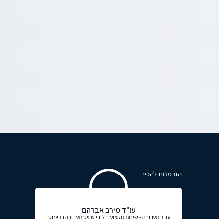
הזדמנות להכיר
עו"ד מירב אברהם
עו"ד תעבורה - שירות מקצועי בליווי שופט תעבורה בדימוס,