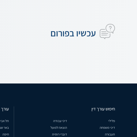
עכשיו בפורום
חיפוש עורך דין
עורך ד
פלילי
דיני עבודה
תל אבי
דיני משפחה
הוצאה לפועל
באר שב
תעבורה
דוברי רוסית
חיפה