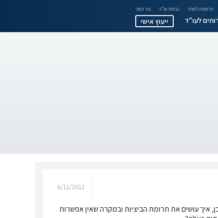
הרשמה לאתר
כניסת עו"ד
צור קשר
ותים לעו"ד
ייעוץ אישי
6/11/2012
ן, איך עושים את תרומת הביציות ובמקרה שאין אפשרות