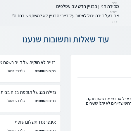
פיני
מסירת חניון בבניין חדש עם עטלפים
דוד ת
אם בעל דירה יכול לאסור על דיירי הבניין לא להשתמש בחניה?
רות
עוד שאלות ותשובות שנענו
בנייה לא חוקית של דייר בשטח מש
בתים משותפים
עו"ד רפי רפאלי
נזילה בגג של תוספת בניה בבית
תף אבל אם סיכמת שאת מנקה
בתים משותפים
עו"ד רפי רפאלי
וש שדיירים לא יתלו שטיחים
אינטרנט התשלום שוטף
בתים משותפים
עו"ד רפי רפאלי