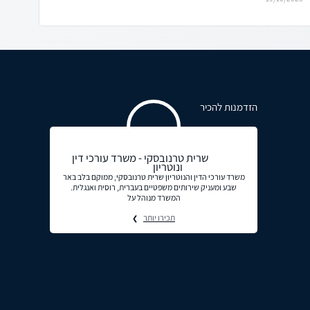
הזדמנות להכיר
שרית טרנובסקי - משרד עורכי דין
ונוטריון
משרד עורכי הדין והנוטריון שרית טרנובסקי, ממוקם בלב באר
שבע ומעניק שירותים משפטיים בעברית, רוסית ואנגלית.
המשרד מנוהל על
תכירו יותר