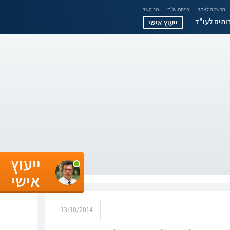
הרשמה לאתר
כניסת עו"ד
צור קשר
ותים לעו"ד
ייעוץ אישי
ייעוץ
אישי
13/10/2014