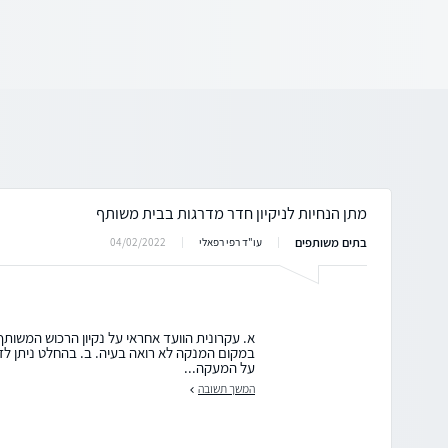
מתן הנחיות לניקיון חדר מדרגות בבית משותף
בתים משותפים
04/02/2022
עו"ד רפי רפאלי
א. עקרונית הוועד אחראי על נקיון הרכוש המשו
במקום המנקה לא רואה בעיה. ב. בהחלט ניתן לדר
על המעקה...
המשך תשובה