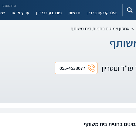
אודות האתר
אינדקס עורכי דין
חדשות
פורום עורכי דין
ערוץ וידאו
שיר
>
אחסון צמיגים בחניית בית משותף
משותף
עו"ד ונוטריון
055-4533077
מיגים בחניית בית משותף