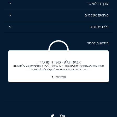
עורך דין לפי עיר
פורומים משפטיים
כלים ושירותים
הזדמנות להכיר
אביעד גלס - משרד עורכי דין
משרדנו עוסק בתחומי המשפט האזרחי בדגש על הליכי חדלות פירעון על כל גווניהם:
הסדרי חובות, הליכי הוצאה לפועל וכינוס נכסים, פ
תכירו יותר