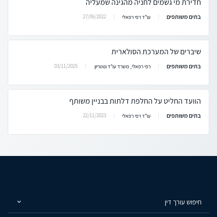
חדירת מי גשמים לחניה מהגינה שמעליה
בתים משותפים
27/06/2022
עו"ד רפי רפאלי
שיברים של המערכת הסולארית
בתים משותפים
03/11/2025
רפי רפאלי, משרד עו"ד ונוטריון
הוועד החליט על החלפת דלתות בבניין משותף
בתים משותפים
22/11/2023
עו"ד רפי רפאלי
חיפוש עורך דין