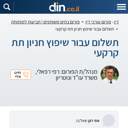
דין
פורום עורכי דין
>
פורום בתים משותפים | תביעות למפקחת
>
תשלום עבור שיפוץ חניון תת קרקעי
תשלום עבור שיפוץ חניון תת
קרקעי
מנהל/ת הפורום: רפי רפאלי,
חייגו
משרד עו"ד ונוטריון
אליי
אסי רונן
שאל/ה: