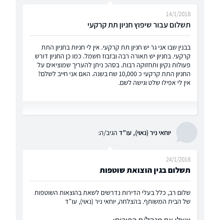
14/1/2018
תשלום עבור שיפוץ חניון תת קרקעי
בבנין שבו אני גר יש חניון תת קרקעי. אין לי חניות בחניון התת
קרקעי. בחניון יש תאורה רבה ובזבוז חשמל. כמו כן החניון דורש
פעולות נקיון ותחזוקה רבות. בסהכ ניתן להעריך שמוציאים על
החניון התת קרקעי כ 10,000 שח בשנה. האם אני חייב לשלם?
אין לי אפילו שלט וגישה לשם.
יוחאי ניר (נאוי), עו"ד
הגיב/ה:
24/1/2018
תשלום בגין הוצואת שוטפות
שלום רב, כלל בעלי הדירות נדרשים לשאת בהוצאות השוטפות
של הבית המשותף. בהצלחה, יוחאי ניר (נאוי), עו"ד