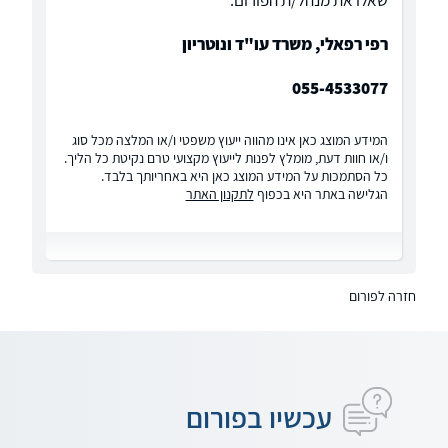
שאלו את מנהל/ת הפורום:
רפי רפאלי, משרד עו"ד ונוטריון
055-4533077
המידע המוצג כאן אינו מהווה ייעוץ משפטי ו/או המלצה מכל סוג
ו/או חוות דעת, מומלץ לפנות לייעוץ מקצועי טרם נקיטת כל הליך.
כל הסתמכות על המידע המוצג כאן היא באחריותך בלבד.
הגלישה באתר היא בכפוף
לתקנון האתר
חזרה לפורום
עכשיו בפורום