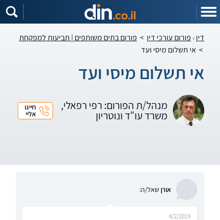
דין
פורום עורכי דין
>
פורום בתים משותפים | תביעות למפקחת
>
אי תשלום מיסי ועד
אי תשלום מיסי ועד
מנהל/ת הפורום: רפי רפאלי,
חייגו
משרד עו"ד ונוטריון
אליי
אורן
שאל/ה:
4/2/2019