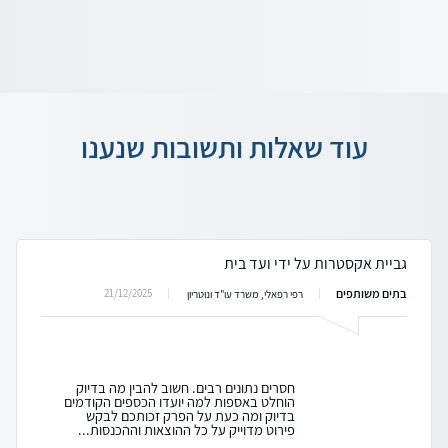
עוד שאלות ותשובות שנענו
גביית אקסטרות על ידי ועד בית
בתים משותפים
21/12/2025
רפי רפאלי, משרד עו"ד ונוטריון
חסרים נתונים רבים. חשוב להבין מה בדיוק
הוחלט באספות למה יועדו הכספים הקודמים
בדיוק ומה כעת על הפרק זכותכם לבקש
פירוט מדוייק על כל ההוצאות וההכנסות...