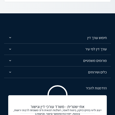
חיפוש עורך דין
עורך דין לפי עיר
פורומים משפטיים
כלים ושירותים
הזדמנות להכיר
אתי שטרית - משרד עורכי דין וגישור
ייצוג וליווי בתיקי נזיקין, ביטוח לאומי, רשלנות רפואית ודיני משפחה לרבות ירושות,
צוואות, ייפוי כוח מתמשך וגישור. פגישות ב