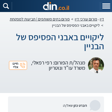
דין
פורום עורכי דין
>
פורום בתים משותפים | תביעות למפקחת
>
ליקויים באבני הפסיפס של הבניין
ליקויים באבני הפסיפס של
הבניין
מנהל/ת הפורום: רפי רפאלי,
חייגו
משרד עו"ד ונוטריון
אליי
רוברט כהן
שאל/ה: