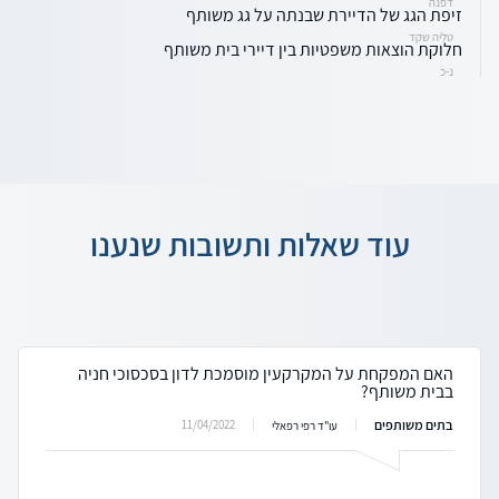
דפנה
זיפת הגג של הדיירת שבנתה על גג משותף
טליה שקד
חלוקת הוצאות משפטיות בין דיירי בית משותף
נ-כ
עוד שאלות ותשובות שנענו
האם המפקחת על המקרקעין מוסמכת לדון בסכסוכי חניה
בבית משותף?
בתים משותפים
11/04/2022
עו"ד רפי רפאלי