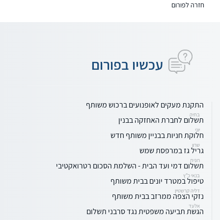
חזרה לפורום
עכשיו בפורום
התקנת מעקים לאופנועים ברכוש משותף
בתיה
תשלום לחברת האחזקה בבנין
יוני
חלוקת חניות בבניין משותף חדש
שרון
גריל גז במרפסת שמש
רונית
תשלום דמי ועד הבית - השלמת הסכום רטרואקטיבי
בנאי כ"ץ
טיפול במטרד יונים בבית משותף
דליה קרשטיין
נזקי הצפה ממרזב בבית משותף
אלעד
הגשת תביעה משפטית נגד סרבני תשלום