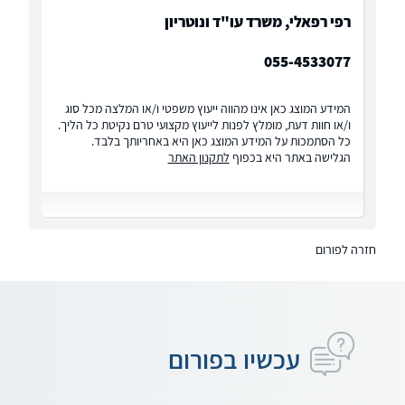
רפי רפאלי, משרד עו"ד ונוטריון
055-4533077
המידע המוצג כאן אינו מהווה ייעוץ משפטי ו/או המלצה מכל סוג
ו/או חוות דעת, מומלץ לפנות לייעוץ מקצועי טרם נקיטת כל הליך.
כל הסתמכות על המידע המוצג כאן היא באחריותך בלבד.
הגלישה באתר היא בכפוף
לתקנון האתר
חזרה לפורום
עכשיו בפורום