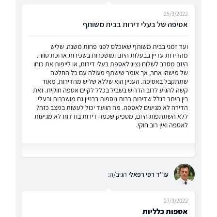
25/3/2022
אסיפה של בעלי דירות בבית משותף
ועד זמני בבית משותף שאוכלס לפני פחות משנה. שליש
מהדירות עדיין בבעלות היזם ומושכרות בשכירות ארוכת טווח.
היזם מסרב לשלוח נציג לאספת בעלי דירות, או לייפות את כוחו
של מישהו אחר, אך אומר שישתף פעולה עם כל החלטה
שתתקבל באסיפה. העניין הוא שללא שליש מהדירות, מאוד
קשה להגיע לרוב הדרוש בשביל בכלל לקיים אספה חוקית. זאת
בין היתר בגלל שדירות רבות נוספות בבניין גם מושכרות ובעלי
הדירה לא מגיעים לאספה. מה הוועד יכול לעשות במצב כזה?
ללא השתתפות היזם, מספיק שכמה דירות בודדות לא מגיעות
לאספה ואין רוב חוקי.
עו"ד רפי רפאלי
הגיב/ה:
27/3/2022
אספות כלליות