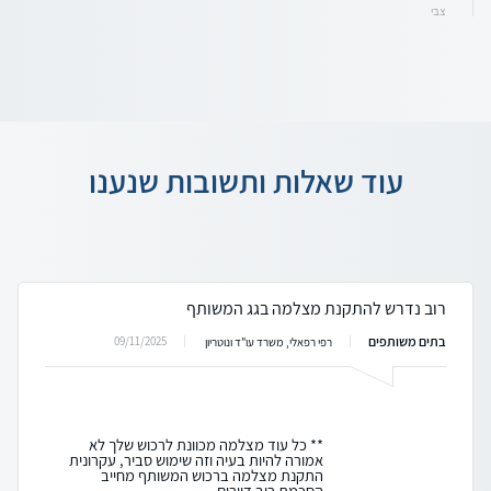
צבי
עוד שאלות ותשובות שנענו
רוב נדרש להתקנת מצלמה בגג המשותף
בתים משותפים
09/11/2025
רפי רפאלי, משרד עו"ד ונוטריון
** כל עוד מצלמה מכוונת לרכוש שלך לא
אמורה להיות בעיה וזה שימוש סביר, עקרונית
התקנת מצלמה ברכוש המשותף מחייב
הסכמת רוב דיירים...