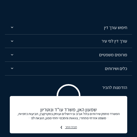
חיפוש עורך דין
עורך דין לפי עיר
פורומים משפטיים
כלים ושירותים
הזדמנות להכיר
שמעון האן, משרד עו"ד ונוטריון
המשרד מספק שירותים בתל אביב ובירושלים ועוסק במקרקעין, תביעות כספיות,
משפט אזרחי מסחרי, צוואות והסכמי יחסי ממון, הוצאה לפ
תכירו יותר