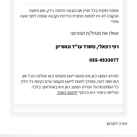
אספה חוקית בכל מניין אם בוצעה הזמנה כדין, ואם בשעה
הנקובה לא היו לפחות מחצית הדירות נקבעה אספה לחצי שעה
אחרי
שאלו את מנהל/ת הפורום:
רפי רפאלי, משרד עו"ד ונוטריון
055-4533077
המידע המוצג כאן אינו מהווה ייעוץ משפטי ו/או המלצה מכל סוג
ו/או חוות דעת, מומלץ לפנות לייעוץ מקצועי טרם נקיטת כל הליך.
כל הסתמכות על המידע המוצג כאן היא באחריותך בלבד.
הגלישה באתר היא בכפוף
לתקנון האתר
חזרה לפורום