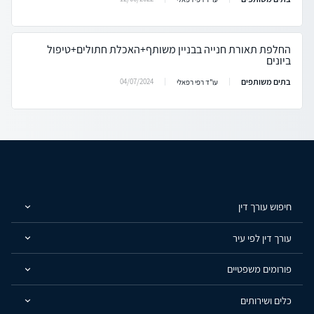
החלפת תאורת חנייה בבניין משותף+האכלת חתולים+טיפול
ביונים
בתים משותפים
04/07/2024
עו"ד רפי רפאלי
חיפוש עורך דין
עורך דין לפי עיר
פורומים משפטיים
כלים ושירותים