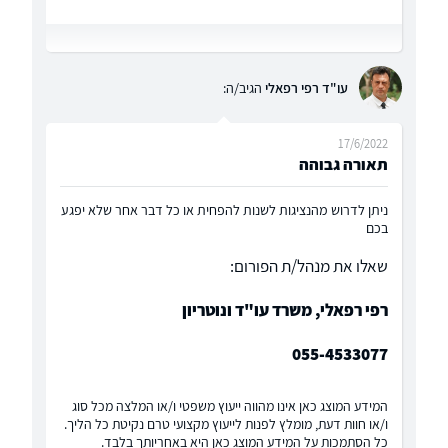
עו"ד רפי רפאלי
הגיב/ה:
17/6/2022
תאורה גבוהה
ניתן לדרוש מהנציגות לשנות להפחית או כל דבר אחר שלא יפגע
בכם
שאלו את מנהל/ת הפורום:
רפי רפאלי, משרד עו"ד ונוטריון
055-4533077
המידע המוצג כאן אינו מהווה ייעוץ משפטי ו/או המלצה מכל סוג
ו/או חוות דעת, מומלץ לפנות לייעוץ מקצועי טרם נקיטת כל הליך.
כל הסתמכות על המידע המוצג כאן היא באחריותך בלבד.