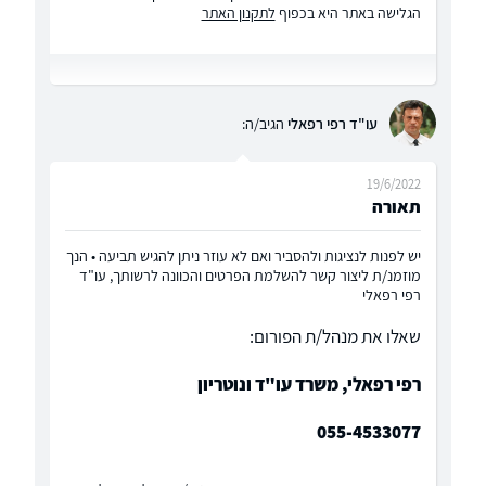
הגלישה באתר היא בכפוף
לתקנון האתר
עו"ד רפי רפאלי
הגיב/ה:
19/6/2022
תאורה
יש לפנות לנציגות ולהסביר ואם לא עוזר ניתן להגיש תביעה • הנך
מוזמנ/ת ליצור קשר להשלמת הפרטים והכוונה לרשותך, עו"ד
רפי רפאלי
שאלו את מנהל/ת הפורום:
רפי רפאלי, משרד עו"ד ונוטריון
055-4533077