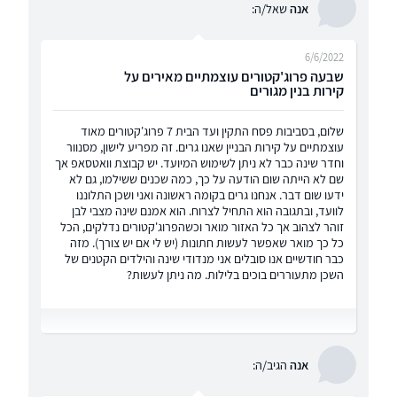
אנה
שאל/ה:
6/6/2022
שבעה פרוג'קטורים עוצמתיים מאירים על
קירות בנין מגורים
שלום, בסביבות פסח התקין ועד הבית 7 פרוג'קטורים מאוד
עוצמתיים על קירות הבניין שאנו גרים. זה מפריע לישון, מסנוור
וחדר שינה כבר לא ניתן לשימוש המיועד. יש קבוצת וואטסאפ אך
שם לא הייתה שום הודעה על כך, כמה שכנים ששילמו, גם לא
ידעו שום דבר. אנחנו גרים בקומה ראשונה ואני ושכן התלוננו
לוועד, ובתגובה הוא התחיל לצרוח. הוא אמנם שינה מצבי לבן
זוהר לצהוב אך כל האזור מואר וכשהפרוג'קטורים נדלקים, הכל
כל כך מואר שאפשר לעשות חתונות (יש לי אם יש צורך). מזה
כבר חודשיים אנו סובלים אני מנדודי שינה והילדים הקטנים של
השכן מתעוררים בוכים בלילות. מה ניתן לעשות?
אנה
הגיב/ה: