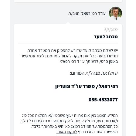
עו"ד רפי רפאלי
הגיב/ה:
6/6/2022
מכתב לוועד
יש לשלוח מכתב לוועד שדורש להפסיק את המטרד אחרת
תגישו תביעה ככל ואת זקוקה להכוונה, מוזמנת ליצור עמי קשר
באופן פרטי, לרשותך עו"ד רפי רפאלי
שאלו את מנהל/ת הפורום:
רפי רפאלי, משרד עו"ד ונוטריון
055-4533077
המידע המוצג כאן אינו מהווה ייעוץ משפטי ו/או המלצה מכל סוג
ו/או חוות דעת, מומלץ לפנות לייעוץ מקצועי טרם נקיטת כל הליך.
כל הסתמכות על המידע המוצג כאן היא באחריותך בלבד.
הגלישה באתר היא בכפוף
לתקנון האתר