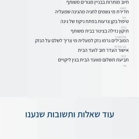
חיוב מותרות בבניין מגורים משותף
משה
חדירת מי גשמים לחניה מהגינה שמעליה
מלי
טיפול בקן צרעות בפתח ניקוז של גינה
גלית
תיקון נזילה בצינור בבית משותף
אלכסנדר
המובילים גרמו נזק למעלית מי צריך לשלם על הנזק
בני מזרחי
אישור העדר חוב לועד הבית
דרור
תביעת תשלום מוועד הבית בגין ליקויים
יורי
עוד שאלות ותשובות שנענו