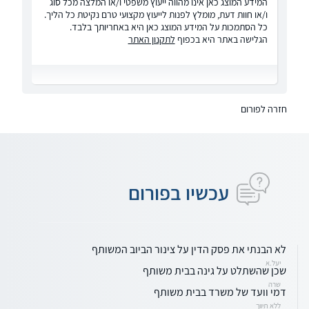
המידע המוצג כאן אינו מהווה ייעוץ משפטי ו/או המלצה מכל סוג
ו/או חוות דעת, מומלץ לפנות לייעוץ מקצועי טרם נקיטת כל הליך.
כל הסתמכות על המידע המוצג כאן היא באחריותך בלבד.
הגלישה באתר היא בכפוף
לתקנון האתר
חזרה לפורום
עכשיו בפורום
לא הבנתי את פסק הדין על צינור הביוב המשותף
יעל.א
שכן שהשתלט על גינה בבית משותף
שרה
דמי וועד של משרד בבית משותף
ללא תיווך