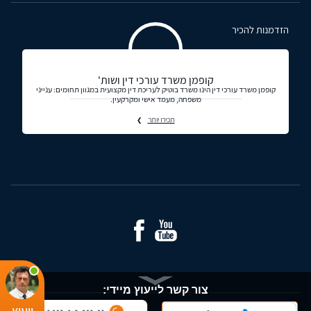
הזדמנות להכיר
קופמן משרד עורכי דין ושות'
קופמן משרד עורכי דין הינו משרד בוטיק לעריכת דין מקצועית במגוון תחומים: ענייני
משפחה, מעמד אישי ומקרקעין.
תכירו יותר
צור קשר לייעוץ מיידי:
ייעוץ