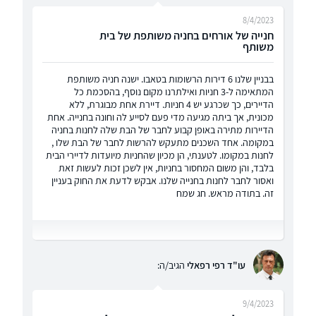
8/4/2023
חנייה של אורחים בחניה משותפת של בית
משותף
בבניין שלנו 6 דירות הרשומות בטאבו. ישנה חניה משותפת
המתאימה ל-3 חניות ואילתרנו מקום נוסף, בהסכמת כל
הדיירים, כך שכרגע יש 4 חניות. דיירת אחת מבוגרת, ללא
מכונית, אך ביתה מגיעה מדי פעם לסייע לה וחונה בחנייה. אחת
הדיירות מתירה באופן קבוע לחבר של הבת שלה לחנות בחניה
במקומה. אחד השכנים מתעקש להרשות לחבר של הבת שלו ,
לחנות במקומו. לטענתי, הן מכיון שהחניות מיועדות לדיירי הבית
בלבד, והן משום המחסור בחניות, אין לשכן זכות לעשות זאת
ואסור לחבר לחנות בחנייה שלנו. אבקש לדעת את החוק בעניין
זה. בתודה מראש. חג שמח
עו"ד רפי רפאלי
הגיב/ה:
9/4/2023