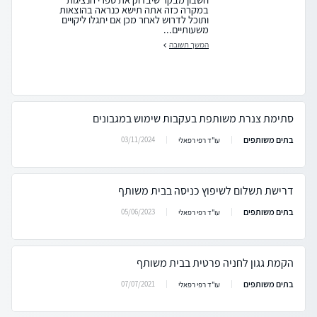
במקרה כזה אתה תישא כנראה בהוצאות
ותוכל לדרוש לאחר מכן אם יתגלו ליקויים
משעותיים...
המשך תשובה
סתימת צנרת משותפת בעקבות שימוש במגבונים
בתים משותפים
03/11/2024
עו"ד רפי רפאלי
דרישת תשלום לשיפוץ כניסה בבית משותף
בתים משותפים
05/06/2023
עו"ד רפי רפאלי
הקמת גגון לחניה פרטית בבית משותף
בתים משותפים
07/07/2021
עו"ד רפי רפאלי