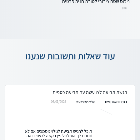
ניכוס שטח ציבורי לטובת חניה פרטית
שרון
עוד שאלות ותשובות שנענו
הגשת תביעה לצו עשה עם תביעה כספית
בתים משותפים
06/01/2025
עו"ד רפי רפאלי
תוכל להגיש תביעה לגילוי מסמכים אם לא
נותנים לך אומלחליפין בקשה למינוי רואה
חשבון מבקר שיבדוק את ספרי הנציגות