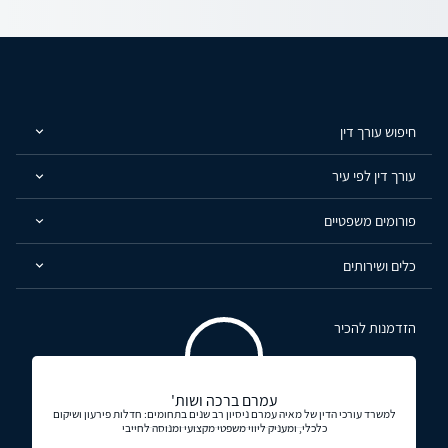
חיפוש עורך דין
עורך דין לפי עיר
פורומים משפטיים
כלים ושירותים
הזדמנות להכיר
עמרם ברכה ושות'
למשרד עורכי הדין של מאיה עמרם ניסיון רב שנים בתחומים: חדלות פירעון ושיקום
כלכלי, ומעניק ליווי משפטי מקצועי ומנוסה לחייבי