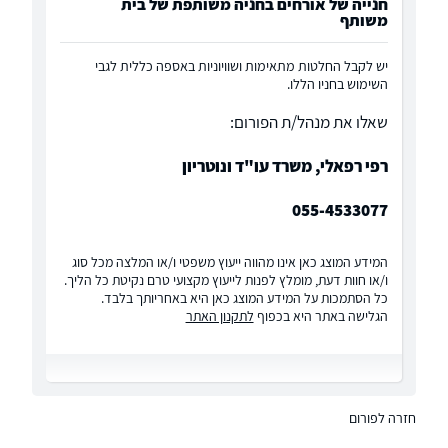
חנייה של אורחים בחניה משותפת של בית
משותף
יש לקבל החלטות מתאימות ושוויוניות באספה כללית לגבי
השימוש בחניו הללו.
שאלו את מנהל/ת הפורום:
רפי רפאלי, משרד עו"ד ונוטריון
055-4533077
המידע המוצג כאן אינו מהווה ייעוץ משפטי ו/או המלצה מכל סוג
ו/או חוות דעת, מומלץ לפנות לייעוץ מקצועי טרם נקיטת כל הליך.
כל הסתמכות על המידע המוצג כאן היא באחריותך בלבד.
הגלישה באתר היא בכפוף
לתקנון האתר
חזרה לפורום