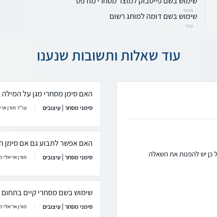
שימוש בשם פייסבוק למוצר מסחרי מודפס
אהוד
שימוש בשם דומה למותג רשום
עמי
עוד שאלות ותשובות שנענו
האם סימן מסחרי מגן על המילה א
סימני מסחר | עיצובים
עו"ד מורן ארי
האם אפשר לתבוע גם אם סימן המ
ל כן יש להפנות את השאלה
סימני מסחר | עיצובים
מורן אריאלי מ
שימוש בשם מסחרי קיים בתחום 
סימני מסחר | עיצובים
מורן אריאלי מ