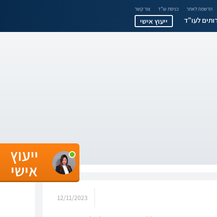
הרשמה לאתר
כניסת עו"ד
צור קשר
ותים לעו"ד
ייעוץ אישי
ייעוץ
אישי
12/11/2023