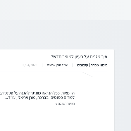
איך מגנים על רעיון למוצר חדש?
סימני מסחר | עיצובים
16/04/2025
עו"ד מורן אריאלי
היי מאור, ככל הנראה כוונתך להגנה על פטנט וע
לפורום פטנטים. בברכה, מורן אריאלי, עו"ד...
המשך תשובה