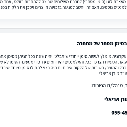
 מעצבת לוגו (סימן מסחרי) לחברת משלוחים שרוצה להתחרות בוולט , אחד מרע
מנטים נוספים. האם זה ייחשב לפגיעה בזכויות היוצרים ויסכן את הלקוח בפני
בסימן מסחר של מתחרה
 עקרונית מומלץ לעשות סימן ייחודי שיתבלט ויהיה שונה ככל הניתן מסימן אח
ע את הטעיית הצרכן. ככל והאלמנטים יהיו דומים עד כדי מטעים- הסימן לא י
כל והמוצר/ השירות של הלקוח איכותיים היה רצוי לתת לו סימן מיוחד שיבדל
ו"ד מורן אריאלי
 מנהל/ת הפורום:
רן אריאלי
055-4