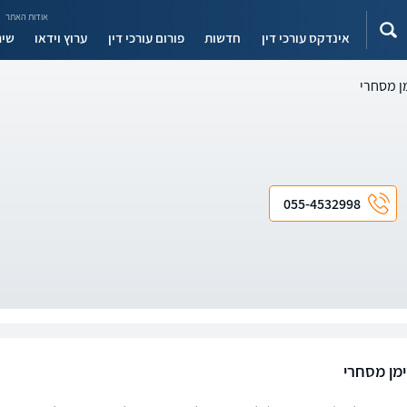
אודות האתר
אינדקס עורכי דין
חדשות
פורום עורכי דין
ערוץ וידאו
שיר
ן מסחרי
055-4532998
ימן מסחרי