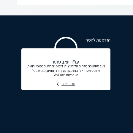
הזדמנות להכיר
עו"ד יואב סתיו
בעל ניסיון רב בתחום הליטיגציה, דיני משפחה, סכסוכי ירושה,
משפט מסחרי לרבות מקרקעין ודיני חוזים, מופיע בכל
הערכאות מזה למע
תכירו יותר