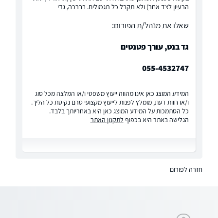
הרעיון לצד אחר) ולא תקבל כל תגמולים. בברכה, גדי
שאלו את מנהל/ת הפורום:
גד בנט, עורך פטנטים
055-4532747
המידע המוצג כאן אינו מהווה ייעוץ משפטי ו/או המלצה מכל סוג
ו/או חוות דעת, מומלץ לפנות לייעוץ מקצועי טרם נקיטת כל הליך.
כל הסתמכות על המידע המוצג כאן היא באחריותך בלבד.
הגלישה באתר היא בכפוף
לתקנון האתר
חזרה לפורום