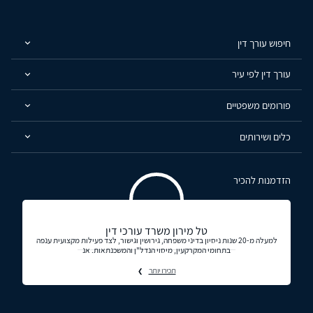
חיפוש עורך דין
עורך דין לפי עיר
פורומים משפטיים
כלים ושירותים
הזדמנות להכיר
טל מירון משרד עורכי דין
למעלה מ-20 שנות ניסיון בדיני משפחה, גירושין וגישור, לצד פעילות מקצועית ענפה
בתחומי המקרקעין, מיסוי הנדל"ן והמשכנתאות. אנ
תכירו יותר