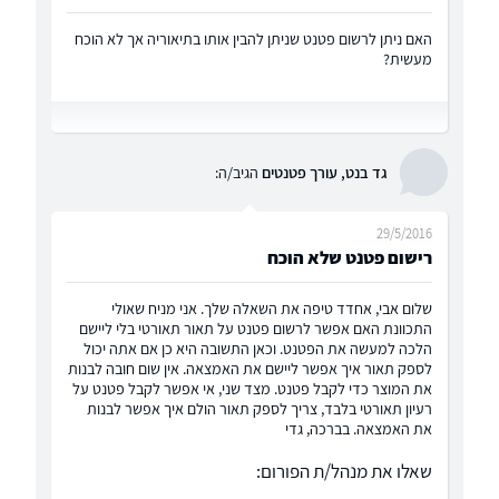
האם ניתן לרשום פטנט שניתן להבין אותו בתיאוריה אך לא הוכח
מעשית?
גד בנט, עורך פטנטים
הגיב/ה:
29/5/2016
רישום פטנט שלא הוכח
שלום אבי, אחדד טיפה את השאלה שלך. אני מניח שאולי
התכוונת האם אפשר לרשום פטנט על תאור תאורטי בלי ליישם
הלכה למעשה את הפטנט. וכאן התשובה היא כן אם אתה יכול
לספק תאור איך אפשר ליישם את האמצאה. אין שום חובה לבנות
את המוצר כדי לקבל פטנט. מצד שני, אי אפשר לקבל פטנט על
רעיון תאורטי בלבד, צריך לספק תאור הולם איך אפשר לבנות
את האמצאה. בברכה, גדי
שאלו את מנהל/ת הפורום: