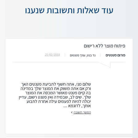
עוד שאלות ותשובות שנענו
פיתוח מוצר ללא רישום
פורום פטנטים
21/02/2018
גד בנט, עורך פטנטים
שלום מני, אתה חשוף לתביעת פטנטים האך
ורק אם אתה משווק את המוצר שלך במדינה
בה קיים פטנט מאושר המכסה את המוצר
שלך. שים לב, שבמידה ואין פטנט רשום, עדיין
יכולה להיות לפעמים עילה אחרת לתבוע
אותך, לדוגמא ...
המשך תשובה