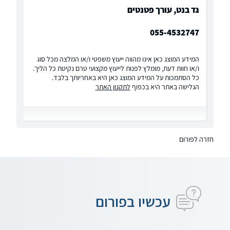
גד בנט, עורך פטנטים
055-4532747
המידע המוצג כאן אינו מהווה ייעוץ משפטי ו/או המלצה מכל סוג
ו/או חוות דעת, מומלץ לפנות לייעוץ מקצועי טרם נקיטת כל הליך.
כל הסתמכות על המידע המוצג כאן היא באחריותך בלבד.
הגלישה באתר היא בכפוף
לתקנון האתר
חזרה לפורום
עכשיו בפורום