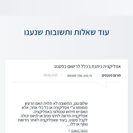
עוד שאלות ותשובות שנענו
אפליקציה ניתנת בכלל לרישום כפטנט
פורום פטנטים
08/08/2022
גד בנט, עורך פטנטים
שלום גונן, התשובה לא תלויה האם הרעיון
ממומש ע"י אפליקציה או כל כלי אחר, אלא
האם יש חידוש טכנולוגי באפליקציה.
אפליקציה חדשה לזיהוי פנים או לניווט יכולה
לקבל פטנט, בעוד שאפליקציה לאתר חדשות
נוסף או ללו...
המשך תשובה