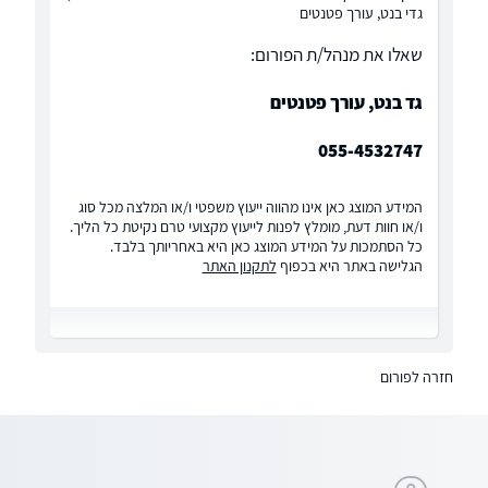
גדי בנט, עורך פטנטים
שאלו את מנהל/ת הפורום:
גד בנט, עורך פטנטים
055-4532747
המידע המוצג כאן אינו מהווה ייעוץ משפטי ו/או המלצה מכל סוג
ו/או חוות דעת, מומלץ לפנות לייעוץ מקצועי טרם נקיטת כל הליך.
כל הסתמכות על המידע המוצג כאן היא באחריותך בלבד.
הגלישה באתר היא בכפוף
לתקנון האתר
חזרה לפורום