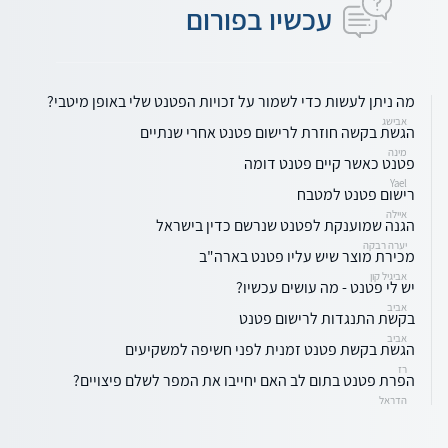
עכשיו בפורום
מה ניתן לעשות כדי לשמור על זכויות הפטנט שלי באופן מיטבי?
אבישג
הגשת בקשה חוזרת לרישום פטנט אחרי שנתיים
מינה
פטנט כאשר קיים פטנט דומה
Yael
רישום פטנט למטבח
איילה
הגנה שמוענקת לפטנט שנרשם כדין בישראל
יערה רבקה
מכירת מוצר שיש עליו פטנט בארה"ב
אביגיל קון
יש לי פטנט - מה עושים עכשיו?
אביב
בקשת התנגדות לרישום פטנט
אביב
הגשת בקשת פטנט זמנית לפני חשיפה למשקיעים
רז
הפרת פטנט בתום לב האם יחייבו את המפר לשלם פיצויים?
הדראל