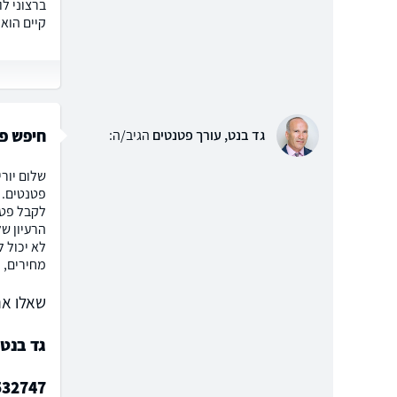
ברצוני ל
קיים הוא
חיפש פט
גד בנט, עורך פטנטים
הגיב/ה:
שלום יור
פטנטים. ה
לקבל פטנ
הרעיון ש
לא יכול ל
מחירים, 
שאלו את
גד בנט,
532747