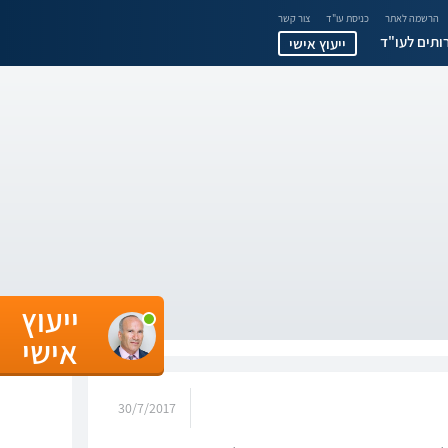
הרשמה לאתר
כניסת עו"ד
צור קשר
ותים לעו"ד
ייעוץ אישי
ייעוץ
אישי
30/7/2017