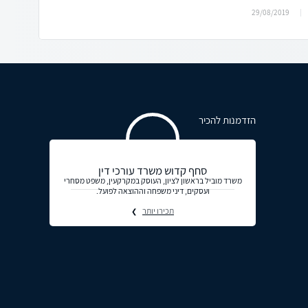
29/08/2019
הזדמנות להכיר
סחף קדוש משרד עורכי דין
משרד מוביל בראשון לציון, העוסק במקרקעין, משפט מסחרי
ועסקים, דיני משפחה וההוצאה לפועל.
תכירו יותר