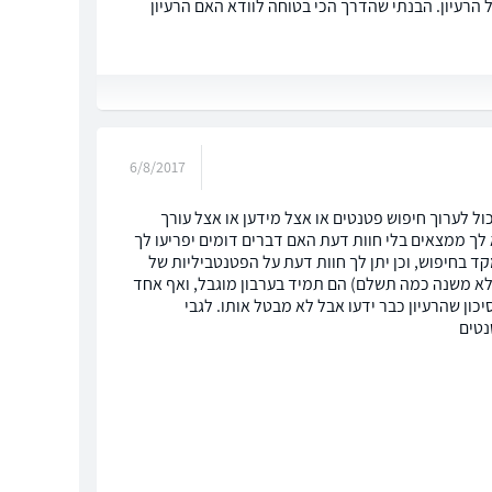
הרעיון. הבנתי שהדרך הכי בטוחה לוודא האם הרעיון
6/8/2017
ל לערוך חיפוש פטנטים או אצל מידען או אצל עורך
א לך ממצאים בלי חוות דעת האם דברים דומים יפריעו לך
ד בחיפוש, וכן יתן לך חוות דעת על הפטנטביליות של
ולא משנה כמה תשלם) הם תמיד בערבון מוגבל, ואף אחד
כון שהרעיון כבר ידעו אבל לא מבטל אותו. לגבי
נטים