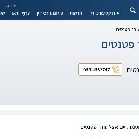
אודות האתר
אינדקס עורכי דין
חדשות
פורום עורכי דין
ערוץ וידאו
שיר
ורך פטנטים
 פטנטים
נטים
055-4532747
טנט קיים אצל עורך פטנטים