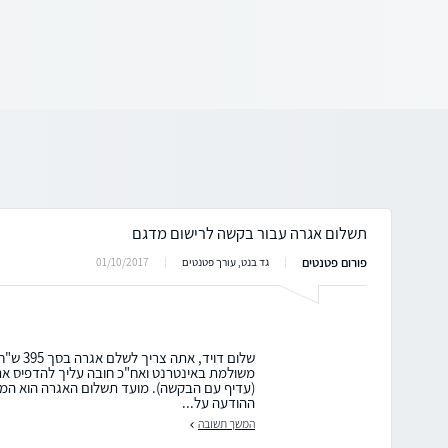
תשלום אגרה עבור בקשה לרישום מדגם
פורום פטנטים
01/10/2017
גד בנט, עורך פטנטים
שלום דויד
משולמת באינטרנט ואח"כ חובה עליך להדפיס א
(עדיף עם הבקשה). מועד תשלום האגרה הוא המ
ההודעה על...
המשך תשובה