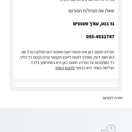
שאלו את מנהל/ת הפורום:
גד בנט, עורך פטנטים
055-4532747
המידע המוצג כאן אינו מהווה ייעוץ משפטי ו/או המלצה מכל סוג
ו/או חוות דעת, מומלץ לפנות לייעוץ מקצועי טרם נקיטת כל הליך.
כל הסתמכות על המידע המוצג כאן היא באחריותך בלבד.
הגלישה באתר היא בכפוף
לתקנון האתר
חזרה לפורום