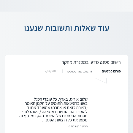
עוד שאלות ותשובות שנענו
רישום פטנט מדעי במסגרת מחקר
פורום פטנטים
12/04/2017
גד בנט, עורך פטנטים
שלום איריס, בארץ, כל עובדי הסגל
באוניברסיטאות חתומים על תקנון האומר
(בצורה כזאת או אחרת) שהעובד מחויב
להעביר את הזכויות באמצאה / פטנט לגוף
מסחור הפטנטים של המוסד האקדמי. גוף זה
מממן את כל הוצאות הפטנ...
המשך תשובה