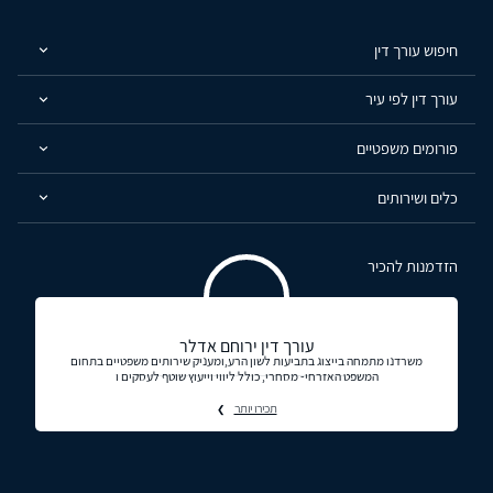
חיפוש עורך דין
עורך דין לפי עיר
פורומים משפטיים
כלים ושירותים
הזדמנות להכיר
עורך דין ירוחם אדלר
משרדנו מתמחה בייצוג בתביעות לשון הרע,ומעניק שירותים משפטיים בתחום
המשפט האזרחי- מסחרי, כולל ליווי וייעוץ שוטף לעסקים ו
תכירו יותר