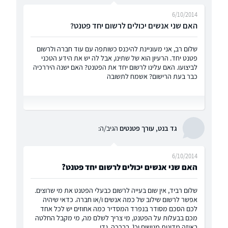
6/10/2014
האם שני אנשים יכולים לרשום יחד פטנט?
שלום רב, אני מעוניינת להיכנס כשותפה עם עוד חברה ולרשום
פטנט יחד. הרעיון הוא של שתינו, אבל לה יש את הידע הטכני
לביצועו. האם עלינו לרשום יחד את הפטנט? האם ישנה היררכיה
כבר בעת הרישום? אשמח לתשובה
גד בנט, עורך פטנטים
הגיב/ה:
6/10/2014
האם שני אנשים יכולים לרשום יחד פטנט?
שלום רביד, אין שום בעייה לרשום כבעלי הפטנט את מי שרוצים.
אפשר לרשום שילוב של כמה אנשים ו/או חברה. כדאי שיהיה
לכם הסכם מסודר בנפרד המסדיר כמה אחוזים יש לכל אחד
מכם בבעלות על הפטנט, מי צריך לשלם מה, מי מקבל החלטה
באיזה מדינות מגישים וכו'. בברכה, גדי