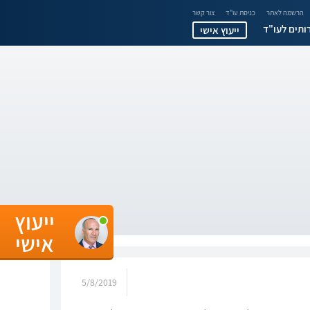
הרשמה לאתר
כניסת עו"ד
צור קשר
ותים לעו"ד
ייעוץ אישי
ייעוץ
אישי
5/8/2019