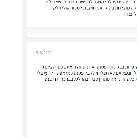
בר עכשיו קיבלתי הצעה לרכישת הזכויות, שאני לא
השקה מוצלחת בשוק. אני חושבת למכור אולי חלק
ל עצה!
5/8/2019
ויות בבקשת הפטנט. אין נוסחה ודאית, כפי שציינת
(לדוגמא אם לא תצליחי לקבל פטנט). אי אפשר לייעץ בלי
כלשהי, נראה פתרון סביר בהחלט. בברכה, גדי בנט,