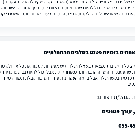
י בשלבים הראשוניים של רישום פטנט (הגשתי בקשה שקיבלה אישור עקרוני). כ
לפספס. מצד שני, יכול להיות שהזכויות יהיו שוות יותר כסף אחרי הרישום ו
 עם חוזה שיאפשר לרכוש לקנות גם את היתר במועד מאוחר יותר, אשמח לקב
חוזים בזכויות פטנט בשלבים ההתחלתיים
ה, כל התשובות נמצאות בשאלה שלך ;) יש אפשרות למכור את כל או חלק מהזכ
ת שהפטנט יהיה שווה הרבה יותר מאוחר יותר, אבל יכול להיות גם שערכו ירד 
 פרטי הבקשה שלך, אבל ברמה העקרונית פיזור הסיכון וקבלת תמורה מיידית 
טים
 מנהל/ת הפורום:
 עורך פטנטים
055-4