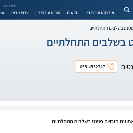
אודות האתר
אינדקס עורכי דין
חדשות
פורום עורכי דין
ערוץ וידאו
שיר
 פטנט בשלבים התחלתיים
ט בשלבים התחלתיים
נטים
055-4532747
חוזים בזכויות פטנט בשלבים התחלתיים