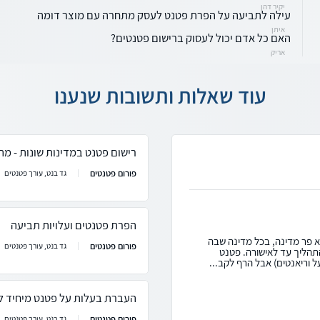
יקיר דהן
עילה לתביעה על הפרת פטנט לעסק מתחרה עם מוצר דומה
איתן
האם כל אדם יכול לעסוק ברישום פטנטים?
אריק
עוד שאלות ותשובות שנענו
רישום פטנט במדינות שונות - מה
פורום פטנטים
גד בנט, עורך פטנטים
הפרת פטנטים ועלויות תביעה
א פר מדינה, בכל מדינה שבה
פורום פטנטים
גד בנט, עורך פטנטים
תהליך עד לאישורה. פטנט
 וריאנטים) אבל הרף לקב...
העברת בעלות על פטנט מיחיד ל
פורום פטנטים
גד בנט, עורך פטנטים