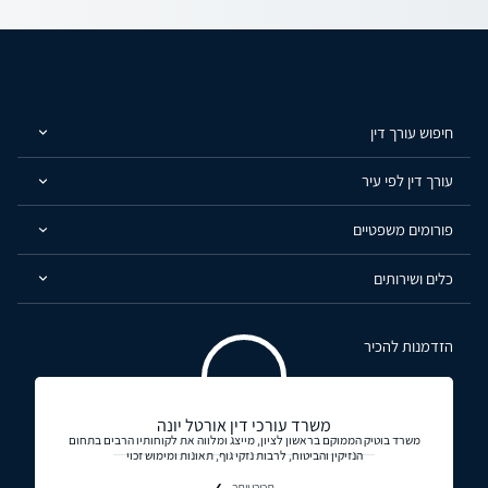
חיפוש עורך דין
עורך דין לפי עיר
פורומים משפטיים
כלים ושירותים
הזדמנות להכיר
משרד עורכי דין אורטל יונה
משרד בוטיק הממוקם בראשון לציון, מייצג ומלווה את לקוחותיו הרבים בתחום
הנזיקין והביטוח, לרבות נזקי גוף, תאונות ומימוש זכוי
תכירו יותר