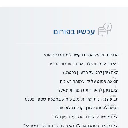
עכשיו בפורום
הגבלת זמן על הגשת בקשה לפטנט בינלאומי
רום
רישום פטנט ותשלום אגרה בארצות הברית
אוריאל
האם ניתן להגן על הרעיון כפטנט?
צבי
הוצאת פטנט על ידי עמותה רשומה
ג
האם ניתן להאריך את הפרווויז'נאל?
צופיה
תביעה נגד נותן שירות עקב שימוש במכשיר שמפר פטנט
שלומי כהן
בקשה לפטנט לצורך קבלת בלעדיות
נעמי
האם אפשר לרשום פ טנט על רעיון בלבד
נילי
האם קבלת פטנט בארה"ב משפיעה על התהליך בישראל?