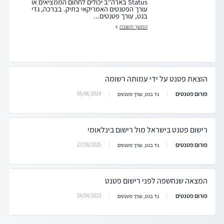
Status בארה"ב יכולים לחתום הממציאים או
עורך הפטנטים האמריקאי בתיק. בברכה, גדי
בנט, עורך פטנטים...
המשך תשובה
הוצאת פטנט על ידי עמותה רשומה
פורום פטנטים
05/06/2024
גד בנט, עורך פטנטים
רישום פטנט בישראל מול רישום בינלאומי
פורום פטנטים
27/08/2025
גד בנט, עורך פטנטים
המצאה שנחשפה לפני רישום פטנט
פורום פטנטים
24/04/2023
גד בנט, עורך פטנטים