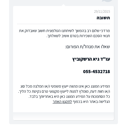
29/11/2015
תשובה
מרדכי שלום רב בהמשך לשיחתנו הטלפונית חשוב שאבדוק את
תנאי הסכם השכירות בטרם אשיב לשאלתך.
שאלו את מנהל/ת הפורום:
עו"ד גיא הרשקוביץ
055-4532718
המידע המוצג כאן אינו מהווה ייעוץ משפטי ו/או המלצה מכל סוג
ו/או חוות דעת, מומלץ לפנות לייעוץ מקצועי טרם נקיטת כל הליך.
כל הסתמכות על המידע המוצג כאן היא באחריותך בלבד.
הגלישה באתר היא בכפוף
לתקנון האתר