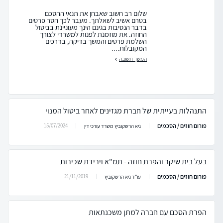
שלום רב חשוב שאבחן את תנאי ההסכם
בטרם אשיב לשאלתך. מעבר לכך חסר פרטים
בדבר הנסיבות בגינם הינך מעוניינת בביטול
החוזה. את מוזמנת לפנות למשרדי לצורך
השלמת פרטים והמשך בדיקה, בדרכים
המקובלות....
המשך תשובה
התנהלות בעייתית של חברת מגזינים לאחר ביטול המנוי
פורום חוזים / הסכמים
15/07/2024
גיא הרשקוביץ משרד עורכי דין
בעל בית שיקר והפרת חוזה - תמ"א וירידת שכירות
פורום חוזים / הסכמים
21/11/2019
עו"ד גיא הרשקוביץ
הפרת הסכם עם חברה למתן משכנתאות