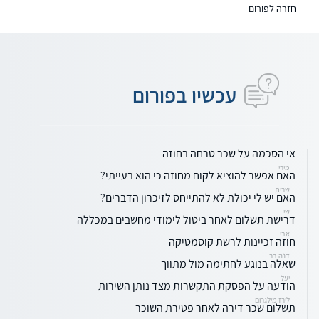
חזרה לפורום
עכשיו בפורום
אי הסכמה על שכר טרחה בחוזה
מירי
האם אפשר להוציא לקוח מחוזה כי הוא בעייתי?
שרית
האם יש לי יכולת לא להתייחס לזיכרון הדברים?
שי
דרישת תשלום לאחר ביטול לימודי מחשבים במכללה
אבי
חוזה זכיינות לרשת קוסמטיקה
דנה בר
שאלה בנוגע לחתימה מול מתווך
יעל
הודעה על הפסקת התקשרות מצד נותן השירות
לירז מילגרום
תשלום שכר דירה לאחר פטירת השוכר