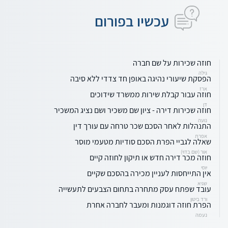
עכשיו בפורום
חוזה שכירות על שם חברה
גילה
הפסקת שיעורי נהיגה באופן חד צדדי ללא סיבה
ארז
חוזה עבור קבלת שירות ממשרד שידוכים
דן
חוזה שכירות דירה - ציון שם משכיר ושם נציג המשכיר
נועה
התנהלות לאחר הסכם שכר טרחה עם עורך דין
אפרת
שאלה לגביי הפרת הסכם סודיות מטעמי מוסר
אור (שם בדוי)
חוזה מכר דירה חדש או תיקון לחוזה קיים
יוסי
אין התייחסות לעניין מכירה בהסכם שקיים
שגיא
עובד שפתח עסק מתחרה בתחום הצבעים לתעשייה
ורד ביטון
הפרת חוזה דוגמנות ומעבר לחברה אחרת
נעמה