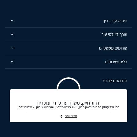
חיפוש עורך דין
עורך דין לפי עיר
פורומים משפטיים
כלים ושירותים
הזדמנות להכיר
דרור חייק, משרד עורכי דין ונוטריון
המשרד עוסק בתחומי לשון הרע, ייצוג בבתי משפט, שירותי נוטריון ואזרחות זרה.
תכירו יותר