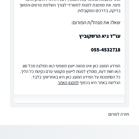
פיצוי. את מוזמנת לפנות למשרדי לצורך השלמת פרטים והמשך
בדיקה, בדרכים המקובלות.
שאלו את מנהל/ת הפורום:
עו"ד גיא הרשקוביץ
055-4532718
המידע המוצג כאן אינו מהווה ייעוץ משפטי ו/או המלצה מכל סוג
ו/או חוות דעת, מומלץ לפנות לייעוץ מקצועי טרם נקיטת כל הליך.
כל הסתמכות על המידע המוצג כאן היא באחריותך בלבד.
הגלישה באתר היא בכפוף
לתקנון האתר
חזרה לפורום