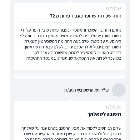
11/9/2016
חוזה שכירות שהופר כעבור פחות מ 72
נחתם חוזה בין השוכר והמשכיר וכעבור פחות מ 72 הופר על ידי
השוכר שוהדיע טלפונית למשכיר שאינו מעוניין בדירה. בחוזה לא
היה סעיף על ביטול אולם בעת החתימה המשכיר ציין לשאלת
השוכר שאם יבטל את ההסכם יחוייב לשלם עבור חודש ראשון
בדירה. האם יכול המשכיר למרות שהשוכר לא עבר לגור
במושכר לפדות את ההמחאה שניתנה לו במעמד החתימה?
עו"ד גיא הרשקוביץ
הגיב/ה:
12/9/2016
תשובה לשאלתך
שלום רב חשוב ללמוד את תנאי ההסכם בטרם ענה על שאלתך.
כמו כן, יכול ולמשכיר נגרם נזק שכן נמנע מלהתקשר עם שוכר
אחר כתוצאה מהתחייבות השוכר, לשכירת הדירה ונזק זה בר