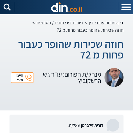
דין
פורום עורכי דין
>
פורום דיני חוזים / הסכמים
>
חוזה שכירות שהופר כעבור פחות מ 72
חוזה שכירות שהופר כעבור
פחות מ 72
מנהל/ת הפורום: עו"ד גיא
חייגו
הרשקוביץ
אליי
דורית זילברמן
שאל/ה: