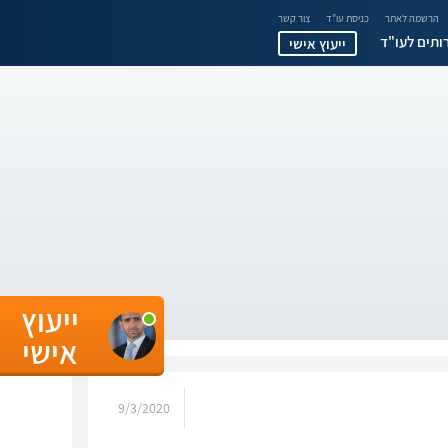
הרשמה לאתר
כניסת עו"ד
צור קשר
ותים לעו"ד
ייעוץ אישי
ייעוץ
אישי
9/3/2020