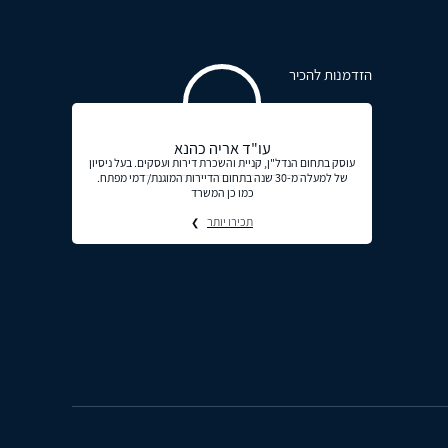
הזדמנות להכיר
עו"ד אריה כהנא
עוסק בתחום הנדל"ן, קניית והשכרת דירות ועסקים. בעל ניסיון
של למעלה מ-30 שנה בתחום הדיירות המוגנת/ דמי מפתח.
כמו כן המשרד
תכירו יותר