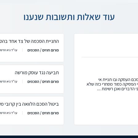
עוד שאלות ותשובות שנענו
התניית הסכמה של צד אחד בהסכ
פורום חוזים / הסכמים
עו"ד גיא הרשק
תביעה נגד עוסק מורשה
ם העסקה ובו תניית אי
פורום חוזים / הסכמים
עו"ד גיא הרשק
 הפסיקה כסוד מסחרי כזה שלא
י הדברים ואכן רשימת ...
ביטול הסכם הלוואה בין קרובי 
פורום חוזים / הסכמים
עו"ד גיא הרשק