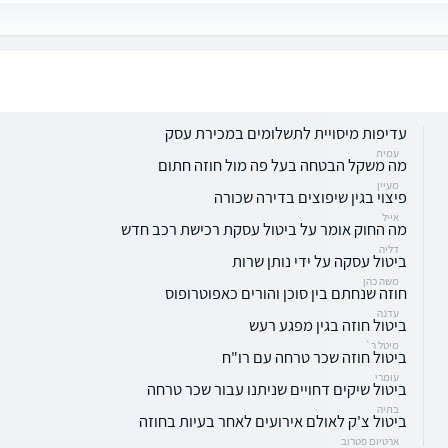
עדיפות מיסויית לתשלומים במכירת עסק
עמית
מה משקל הבטחה בעל פה מול חוזה חתום
מעיין
פיצוי בגין שיפוצים בדירה שכורה
אייל
מה החוק אומר על ביטול עסקת רכישת רכב חדש
דליה
ביטול עסקה על ידי נותן שרות
משה כהן
חוזה שנחתם בין סוכן והורים כאפוטרופוס
עדנה
ביטול חוזה בגין מפגע רעש
מיטל ר`
ביטול חוזה שכר טרחה עם רו"ח
עומרי
ביטול שיקים דחויים שניתנו עבור שכר טרחה
בתיה
ביטול צ'ק לאולם אירועים לאחר בעיות בחוזה
ארטיום פטרוב