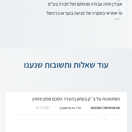
ליז
אובדן חוזה עבודה שנחתם מול חברה בע"מ
ח
מי אחראי במקרה של פגיעה בגוף או ברכוש?
מאור
עוד שאלות ותשובות שנענו
הסתמכות על צ`ק בטחון בהעדר הסכם ספק מזמין
פורום חוזים / הסכמים
20/11/2017
עו"ד גיא הרשקוביץ