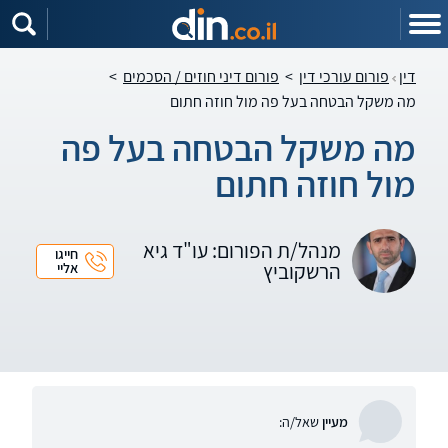
דין
פורום עורכי דין
>
פורום דיני חוזים / הסכמים
>
מה משקל הבטחה בעל פה מול חוזה חתום
מה משקל הבטחה בעל פה
מול חוזה חתום
מנהל/ת הפורום: עו"ד גיא
חייגו
הרשקוביץ
אליי
מעיין
שאל/ה: