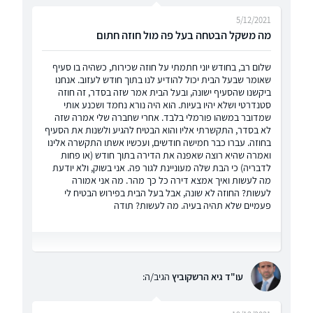
5/12/2021
מה משקל הבטחה בעל פה מול חוזה חתום
שלום רב, בחודש יוני חתמתי על חוזה שכירות, כשהיה בו סעיף
שאומר שבעל הבית יכול להודיע לנו בתוך חודש לעזוב. אנחנו
ביקשנו שהסעיף ישונה, ובעל הבית אמר שזה בסדר, זה חוזה
סטנדרטי ושלא יהיו בעיות. הוא היה נורא נחמד ושכנע אותי
שמדובר במשהו פורמלי בלבד. אחרי שחברה שלי אמרה שזה
לא בסדר, התקשרתי אליו והוא הבטיח להגיע ולשנות את הסעיף
בחוזה. עברו כבר חמישה חודשים, ועכשיו אשתו התקשרה אלינו
ואמרה שהיא רוצה שאפנה את הדירה בתוך חודש (או פחות
לדבריה) כי הבת שלה מעוניינת לגור פה. אני בשוק, ולא יודעת
מה לעשות ואיך אמצא דירה כל כך מהר. מה אני אמורה
לעשות? החוזה לא שונה, אבל בעל הבית בפירוש הבטיח לי
פעמיים שלא תהיה בעיה. מה לעשות? תודה
עו"ד גיא הרשקוביץ
הגיב/ה: