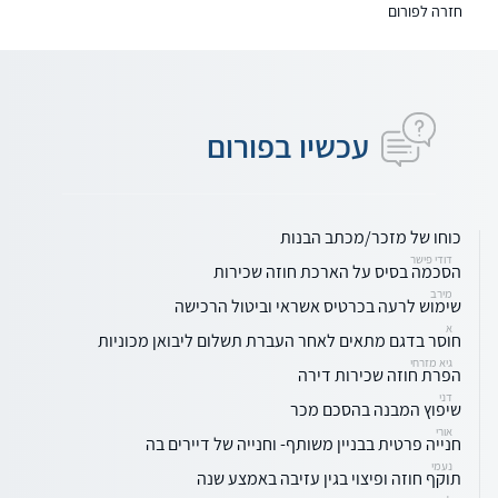
חזרה לפורום
עכשיו בפורום
כוחו של מזכר/מכתב הבנות
דודי פישר
הסכמה בסיס על הארכת חוזה שכירות
מירב
שימוש לרעה בכרטיס אשראי וביטול הרכישה
א
חוסר בדגם מתאים לאחר העברת תשלום ליבואן מכוניות
גיא מזרחי
הפרת חוזה שכירות דירה
דני
שיפוץ המבנה בהסכם מכר
אורי
חנייה פרטית בבניין משותף- וחנייה של דיירים בה
נעמי
תוקף חוזה ופיצוי בגין עזיבה באמצע שנה