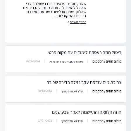
שלום, חסרים פרטים רבים בשאלתך כדי
שאוכל להשיב לך. אתה מוזמן להבהיר את
שאלתך שנית או ליצור קשר עם משרדנו
בדרכים המקובלות....
המשך תשובה
ביטול חוזה בעסקת לימודים עם מקום פרטי
פורום חוזים / הסכמים
26/06/2024
גיא הרשקוביץ משרד עורכי דין
צריכת מים עודפת עקב נזילה בדירה שכורה
פורום חוזים / הסכמים
30/10/2014
עו"ד גיא הרשקוביץ
חוזה הלוואה והתיישנות לאחר שבע שנים
פורום חוזים / הסכמים
22/01/2023
עו"ד גיא הרשקוביץ