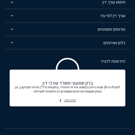
חיפוש עורך דין
עורך דין לפי עיר
פורומים משפטיים
כלים ושירותים
הזדמנות להכיר
ברק שמעוני משרד עורכי דין
למעלה מ-18 שנות ניסיון במשפט אזרחי-מסחרי, עסקאות נדל"ן ומיסוי מקרקעין, וכן
במתן מעטפת שירותים משפטיים רב תחומית לפעילות
תכירו יותר