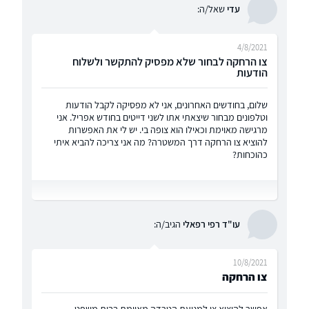
עדי
שאל/ה:
4/8/2021
צו הרחקה לבחור שלא מפסיק להתקשר ולשלוח
הודעות
שלום, בחודשים האחרונים, אני לא מפסיקה לקבל הודעות
וטלפונים מבחור שיצאתי אתו לשני דייטים בחודש אפריל. אני
מרגישה מאוימת וכאילו הוא צופה בי. יש לי את האפשרות
להוציא צו הרחקה דרך המשטרה? מה אני צריכה להביא איתי
כהוכחות?
עו"ד רפי רפאלי
הגיב/ה:
10/8/2021
צו הרחקה
אפשר להוציא צו למניעת הטרדה מאיימת בבית משפט