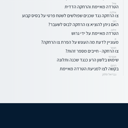
אייל
הטרדה מאיימת והרחקה הדדית
אילנה
צו הרחקה נגד שכנים שפולשים לשטח פרטי על בסיס קבוע
רוני
האם ניתן להוציא צו הרחקה לבוס לשעבר?
דליה
הטרדה מאיימת על ידי גרוש
א
מעוניין לדעת מה העונש על הפרת צו הרחקה?
תומר
צו הרחקה - חייבים מספר זהות?
אנונימי
שימוש בלשון הרע כנגד שכנה ותלונה
רותם
בקשה לצו למניעת הטרדה מאיימת
גבריאל סלוק