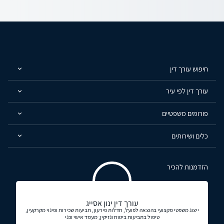
חיפוש עורך דין
עורך דין לפי עיר
פורומים משפטיים
כלים ושירותים
הזדמנות להכיר
עורך דין ינון אסייג
ייצוג משפטי מקצועי בהוצאה לפועל, חדלות פירעון, תביעות שכירות ופינוי מקרקעין,
טיפול בתביעות ביטוח ונזיקין, מעמד אישי וכני