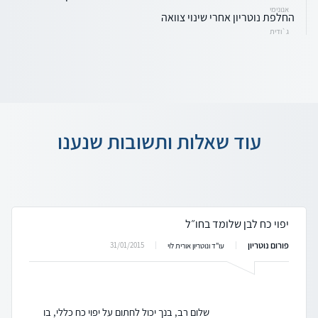
אנונימי
החלפת נוטריון אחרי שינוי צוואה
ג`ודית
עוד שאלות ותשובות שנענו
יפוי כח לבן שלומד בחו״ל
פורום נוטריון
31/01/2015
עו"ד ונוטריון אורית לוי
שלום רב, בנך יכול לחתום על יפוי כח כללי, בו