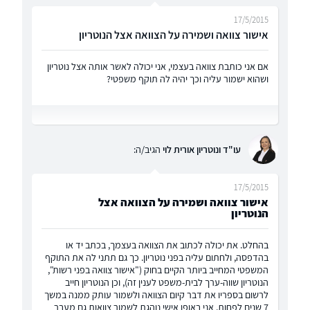
17/5/2015
אישור צוואה ושמירה על הצוואה אצל הנוטריון
אם אני כותבת צוואה בעצמי, אני יכולה לאשר אותה אצל נוטריון
ושהוא ישמור עליה וכך יהיה לה תוקף משפטי?
עו"ד ונוטריון אורית לוי
הגיב/ה:
17/5/2015
אישור צוואה ושמירה על הצוואה אצל
הנוטריון
בהחלט. את יכולה לכתוב את הצוואה בעצמך, בכתב יד או
בהדפסה, ולחתום עליה בפני נוטריון. כך גם תתני לה את התוקף
המשפטי המחייב ביותר הקיים בחוק ("אישור צוואה בפני רשות",
הנוטריון שווה-ערך לבית-משפט לענין זה), וכן הנוטריון חייב
לרשום בספריו את דבר קיום הצוואה ולשמור עותק ממנה במשך
7 שנים לפחות. אני באופן אישי נוהגת לשמור צוואות גם מעבר