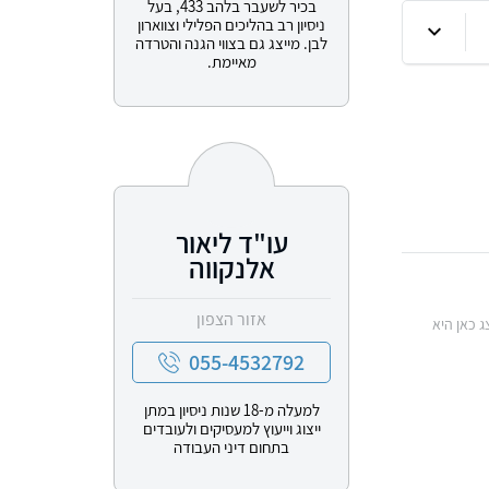
בכיר לשעבר בלהב 433, בעל
ניסיון רב בהליכים הפלילי וצווארון
לבן. מייצג גם בצווי הגנה והטרדה
מאיימת.
עו"ד ליאור
אלנקווה
אזור הצפון
ג כאן היא
055-4532792
למעלה מ-18 שנות ניסיון במתן
ייצוג וייעוץ למעסיקים ולעובדים
בתחום דיני העבודה