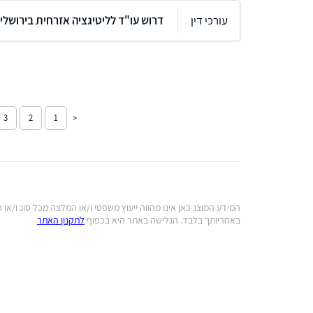
עורכי דין
דרוש עו"ד לליטיגציה אזרחית בירושלי
3
2
1
המידע המוצג כאן אינו מהווה ייעוץ משפטי ו/או המלצה מכל סוג ו/או
באחריותך בלבד. הגלישה באתר היא בכפוף
לתקנון האתר