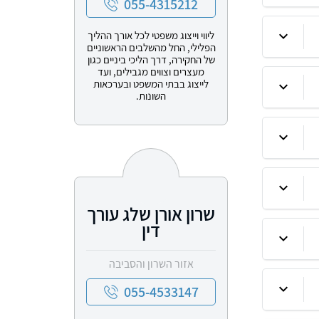
055-4315212
ליווי וייצוג משפטי לכל אורך ההליך
הפלילי, החל מהשלבים הראשוניים
של החקירה, דרך הליכי ביניים כגון
מעצרים וצווים מגבילים, ועד
לייצוג בבתי המשפט ובערכאות
השונות.
שרון אורן שלג עורך
דין
אזור השרון והסביבה
055-4533147