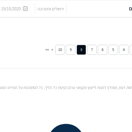
ם
ירושלים והסביבה
19/10/2020
10
9
8
7
6
5
4
 חוות דעת, מומלץ לפנות לייעוץ מקצועי טרם נקיטת כל הליך. כל הסתמכות על המידע המוצ