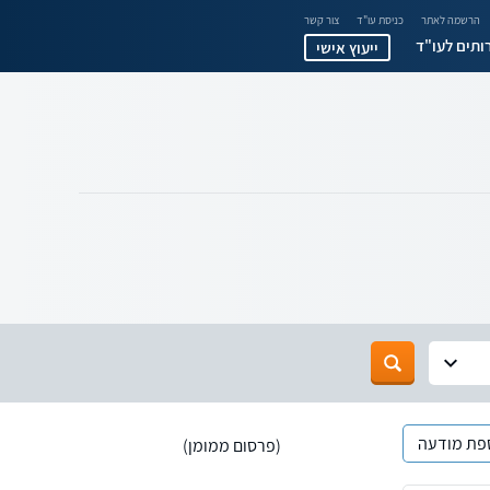
הרשמה לאתר
כניסת עו"ד
צור קשר
ותים לעו"ד
ייעוץ אישי
פת מודעה
(פרסום ממומן)