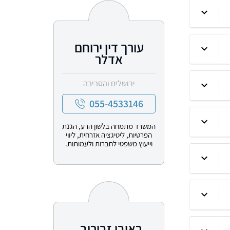
עורך דין ירוחם
אדלר
ירושלים והסביבה
055-4533146
המשרד מתמחה בלשון הרע, הגנת
הפרטיות, ליטיגציה אזרחית, ליווי
וייעוץ משפטי לחברות ולעמותות.
ראובן זבורוב,