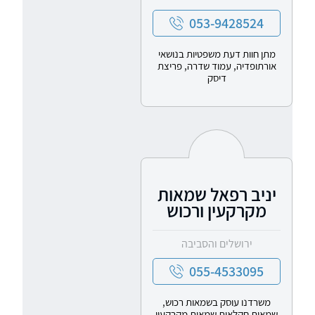
053-9428524
מתן חוות דעת משפטיות בנושאי
אורתופדיה, עמוד שדרה, פריצת
דיסק
יניב רפאל שמאות
מקרקעין ורכוש
ירושלים והסביבה
055-4533095
משרדנו עוסק בשמאות רכוש,
שמאות חקלאית שמאות מקרקעין