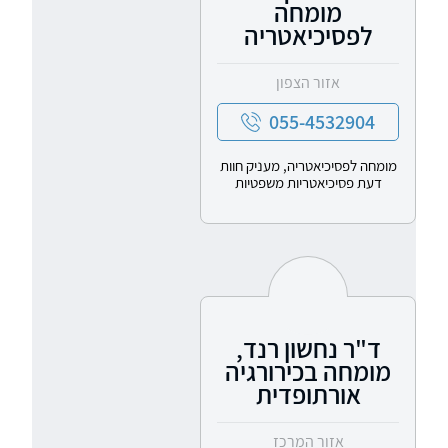
מומחה
לפסיכיאטריה
אזור הצפון
055-4532904
מומחה לפסיכיאטריה, מעניק חוות
דעת פסיכיאטריות משפטיות
ד"ר נחשון רנד,
מומחה בכירורגיה
אורתופדית
אזור המרכז