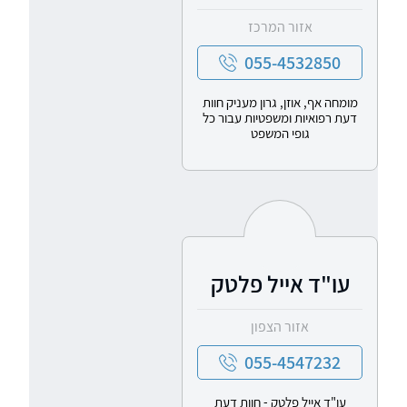
אזור המרכז
055-4532850
מומחה אף, אוזן, גרון מעניק חוות
דעת רפואיות ומשפטיות עבור כל
גופי המשפט
עו"ד אייל פלטק
אזור הצפון
055-4547232
עו"ד אייל פלטק - חוות דעת