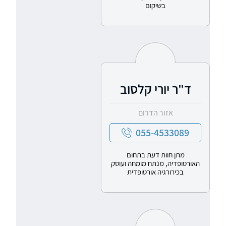
בשיקום
ד"ר יורי קלסוב
אזור הדרום
055-4533089
מתן חוות דעת בתחום
האורטופדיה, מנתח מומחה ועוסק
בכירורגיה אורטופדית