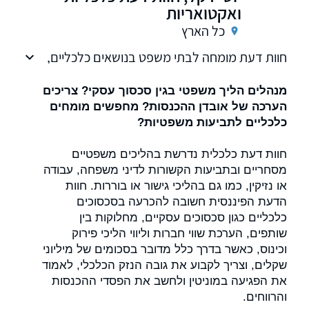
ואקטואריות
כל הארץ
חוות דעת מומחה לבתי משפט בנושאים כלכליים,
חוות דעת אקטואריות, הערכות שווי חברות
מנהלים הליך משפטי בגין סכסוך עסקי? צריכים
הערכה של אובדן ההכנסות? מחפשים מומחים
כלכליים לתביעות משפטיות
?
חוות דעת כלכלית נדרשת בהליכים משפטיים
מסחריים ובתביעות הקשורות לדיני משפחה, עבודה
או נזיקין, כמו גם בהליכי גישור או בוררות. חוות
הדעת הפיננסית חשובה להכרעה בסכסוכים
כלכליים כגון סכסוכים עסקיים, מחלוקות בין
שותפים, הערכת שווי חברות וליווי הליכי פירוק
וכינוס, כאשר בדרך כלל מדובר בסכומים של מיליוני
שקלים, וצריך לקבוע את גובה הנזק הכלכלי, לאמוד
את הפגיעה במוניטין ולחשב את הפסדי ההכנסות
והרווחים.