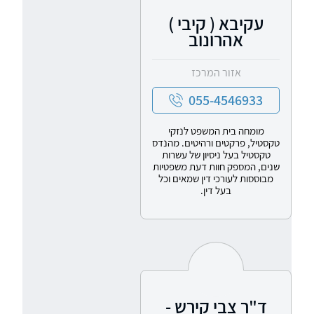
עקיבא ( קיבי )
אהרונוב
אזור המרכז
055-4546933
מומחה בית המשפט לנזקי
טקסטיל, פרקטים ורהיטים. מהנדס
טקסטיל בעל ניסיון של עשרות
שנים, המספק חוות דעת משפטיות
מבוססות לעורכי דין שמאים וכל
בעל דין.
ד"ר צבי קירש -