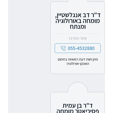
ד"ר דב אנגלשטיין,
מומחה באורולוגיה
ומנתח
אזור המרכז
055-4532880
מתן חוות דעת רפואיות בתחום
האונקו-אורולוגיה
ד"ר בן עמית
פסיכיאטר מומחה