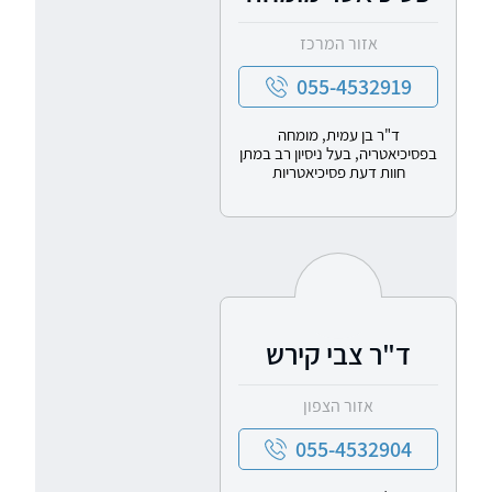
אזור המרכז
055-4532919
ד"ר בן עמית, מומחה
בפסיכיאטריה, בעל ניסיון רב במתן
חוות דעת פסיכיאטריות
ד"ר צבי קירש
אזור הצפון
055-4532904