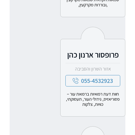
,ובוררות מקרקעין,
פרופסור ארנון כהן
אזור השרון והסביבה
055-4532923
חוות דעת רפואיות ברפואת עור –
פסוריאזיס, גידולי העור, תעסוקתי,
כוויות, צלקות