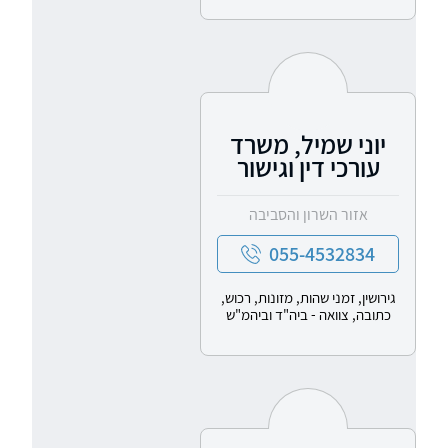
יוני שמיל, משרד
עורכי דין וגישור
אזור השרון והסביבה
055-4532834
גירושין, זמני שהות, מזונות, רכוש,
כתובה, צוואה - ביה"ד וביהמ"ש