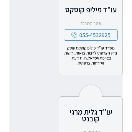
עו"ד פיליפ קוסקס
אזור המרכז
055-4532925
משרד עו"ד פיליפ קוסקס עוסק
בדין הצרפתי לרבות צוואות,ירושות
בצרפת וישראל,חוות דעת,
ואזרחות צרפתית
עו"ד גלית מרגי
קובנט