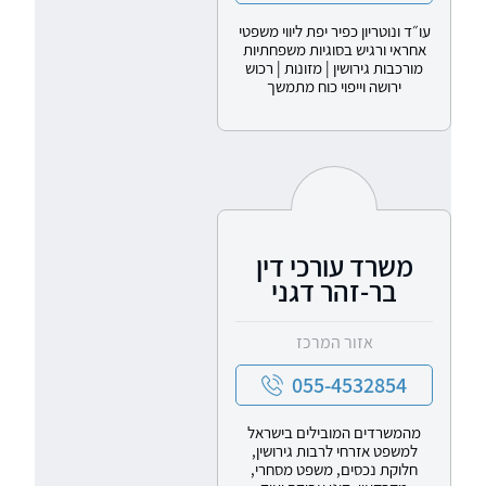
עו״ד ונוטריון כפיר יפת ליווי משפטי
אחראי ורגיש בסוגיות משפחתיות
מורכבות גירושין | מזונות | רכוש
ירושה וייפוי כוח מתמשך
משרד עורכי דין
בר-זהר דגני
אזור המרכז
055-4532854
מהמשרדים המובילים בישראל
למשפט אזרחי לרבות גירושין,
חלוקת נכסים, משפט מסחרי,