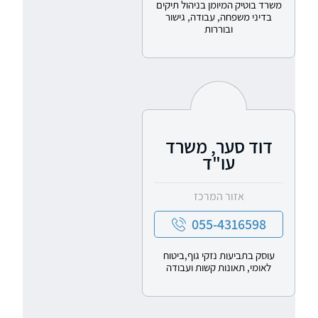
משרד בוטיק המיומן בניהול תיקים
בדיני משפחה, עבודה, גישור
ובוררות
דוד סער, משרד
עו"ד
אזור המרכז
055-4316598
עוסק בתביעות נזקי גוף,ביטוח
לאומי, תאונות קשות ועבודה