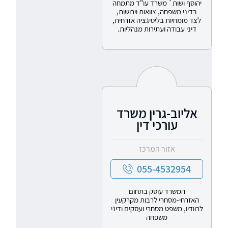
יהוסף ושות` משרד עו"ד מתמחה
בדיני משפחה, צוואות וירושות,
לצד מומחיות בליטיגציה אזרחית,
דיני עבודה ועתירות מנהליות.
אליוב-גרין משרד
עורכי דין
אזור המרכז
055-4532954
המשרד עוסק בתחום
האזרחי-מסחרי לרבות מקרקעין
לרוודיו, משפט מסחרי ועסקים ודיני
משפחה