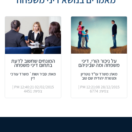
על ניכור הורי, דיני
המונחים שחשוב לדעת
משפחה ומה שביניהם
בתחום דיני משפחה
מאת: משרד עו"ד נוטריון
מאת: סביר ושות` משרד עורכי
ומגשרת יהודית שם טוב
דין
02/02/2015 12:40:21 PM |
28/12/2015 12:21:08 PM |
צפיות: 6774
צפיות: 4451