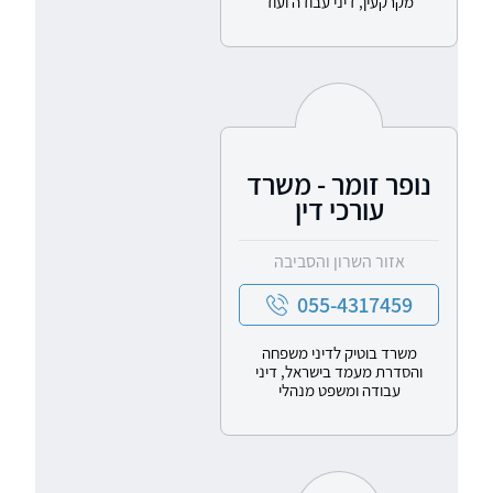
מקרקעין, דיני עבודה ועוד
נופר זומר - משרד
עורכי דין
אזור השרון והסביבה
055-4317459
משרד בוטיק לדיני משפחה
והסדרת מעמד בישראל, דיני
עבודה ומשפט מנהלי