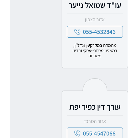
עו"ד שמואל גייער
אזור הצפון
055-4532846
מתמחה במקרקעין ונדל"ן,
במשפט מסחרי-עסקי ובדיני
משפחה
עורך דין כפיר יפת
אזור המרכז
055-4547066