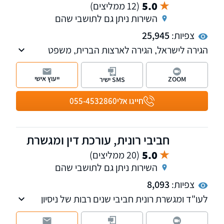
5.0
(12 ממליצים)
השירות ניתן גם לתושבי שהם
צפיות:
25,945
הגירה לישראל, הגירה לארצות הברית, משפט
אזרחי מנהלי, אזרחי מסחרי
ייעוץ אישי
ZOOM
SMS ישיר
חייגו אלי
055-4532860
חביבי רונית, עורכת דין ומגשרת
5.0
(20 ממליצים)
השירות ניתן גם לתושבי שהם
צפיות:
8,093
לעו"ד ומגשרת רונית חביבי שנים רבות של ניסיון
מעשי בדיני העבודה וניסיון עשיר של למעלה
מעשור בתחום דיני המשפחה והגירושין