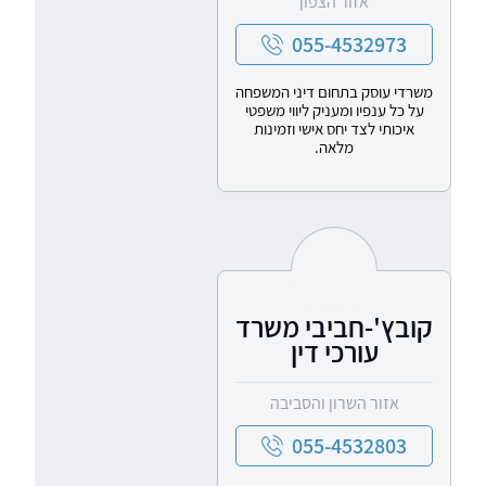
אזור הצפון
055-4532973
משרדי עוסק בתחום דיני המשפחה
על כל ענפיו ומעניק ליווי משפטי
איכותי לצד יחס אישי וזמינות
מלאה.
קובץ'-חביבי משרד
עורכי דין
אזור השרון והסביבה
055-4532803