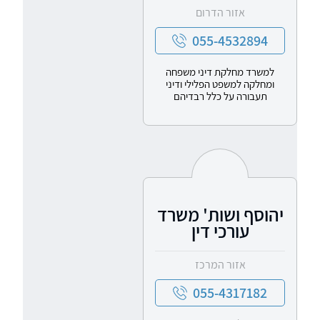
אזור הדרום
055-4532894
למשרד מחלקת דיני משפחה
ומחלקה למשפט הפלילי ודיני
תעבורה על כלל רבדיהם
יהוסף ושות' משרד
עורכי דין
אזור המרכז
055-4317182