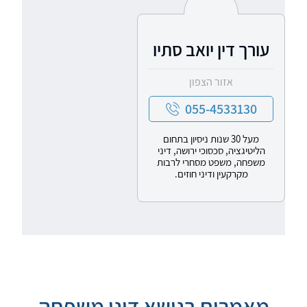
עורך דין יואב סתיו
אזור הצפון
055-4533130
מעל 30 שנות ניסיון בתחום
הליטיגציה, סכסוכי ירושה, דיני
משפחה, משפט מסחרי לרבות
מקרקעין ודיני חוזים.
מאמרים בנושא דיני משפחה