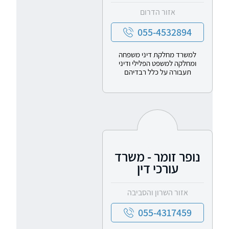
אזור הדרום
055-4532894
למשרד מחלקת דיני משפחה
ומחלקה למשפט הפלילי ודיני
תעבורה על כלל רבדיהם
נופר זומר - משרד
עורכי דין
אזור השרון והסביבה
055-4317459