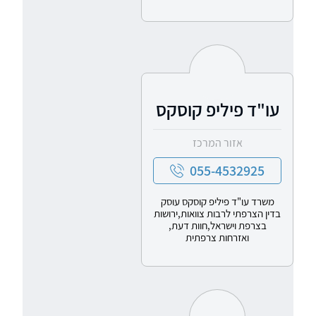
עו"ד פיליפ קוסקס
אזור המרכז
055-4532925
משרד עו"ד פיליפ קוסקס עוסק
בדין הצרפתי לרבות צוואות,ירושות
בצרפת וישראל,חוות דעת,
ואזרחות צרפתית