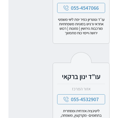
055-4547066
עו״ד ונוטריון כפיר יפת ליווי משפטי
אחראי ורגיש בסוגיות משפחתיות
מורכבות גירושין | מזונות | רכוש
ירושה וייפוי כוח מתמשך
עו"ד ינון ברקאי
אזור המרכז
055-4532907
ליטיגציה אזרחית ומסחרית
בתחומים- מקרקעין, משפחה,