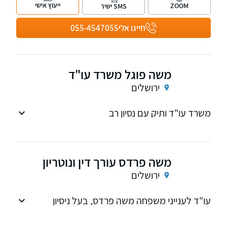
פירעון והוצאה לפועל.
ייעוץ אישי
ZOOM
SMS ישיר
חייגו אלי
055-4547055
משה פוגל משרד עו"ד
ירושלים
משרד עו"ד ותיק עם נסיון רב
משה פרדס עורך דין ונוטריון
ירושלים
עו"ד לענייני משפחה משה פרדס, בעל ניסיון
משפטי עשיר ויחס אישי