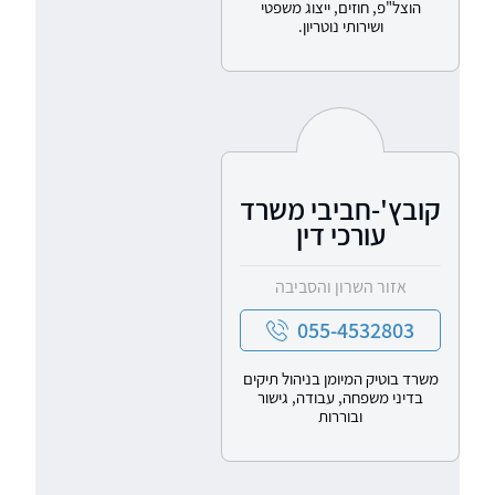
הוצל"פ, חוזים, ייצוג משפטי
ושירותי נוטריון.
קובץ'-חביבי משרד
עורכי דין
אזור השרון והסביבה
055-4532803
משרד בוטיק המיומן בניהול תיקים
בדיני משפחה, עבודה, גישור
ובוררות