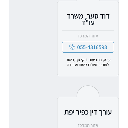
דוד סער, משרד
עו"ד
אזור המרכז
055-4316598
עוסק בתביעות נזקי גוף,ביטוח
לאומי, תאונות קשות ועבודה
עורך דין כפיר יפת
אזור המרכז