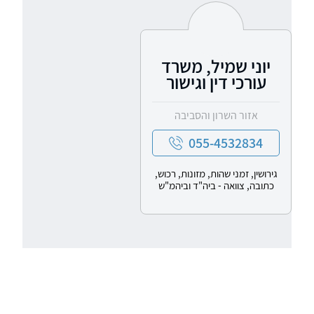
יוני שמיל, משרד
עורכי דין וגישור
אזור השרון והסביבה
055-4532834
גירושין, זמני שהות, מזונות, רכוש,
כתובה, צוואה - ביה"ד וביהמ"ש