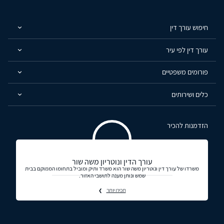
חיפוש עורך דין
עורך דין לפי עיר
פורומים משפטיים
כלים ושירותים
הזדמנות להכיר
עורך הדין ונוטריון משה שור
משרדו של עורך דין ונוטריון משה שור הוא משרד ותיק ומוביל בתחומו הממוקם בבית
שמש ונותן מענה לתושבי האזור.
תכירו יותר