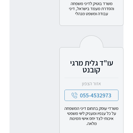
משרד בוטיק לדיני משפחה
והסדרת מעמד בישראל, דיני
עבודה ומשפט מנהלי
עו"ד גלית מרגי
קובנט
אזור הצפון
055-4532973
משרדי עוסק בתחום דיני המשפחה
על כל ענפיו ומעניק ליווי משפטי
איכותי לצד יחס אישי וזמינות
מלאה.