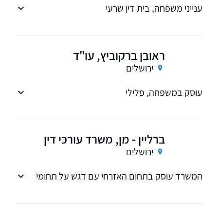
ענייני משפחה, בית דין שרעי
ראובן ברקוביץ, עו"ד
ירושלים
עוסק במשפחה, פלילי
ברליין - מן, משרד עורכי דין
ירושלים
המשרד עוסק בתחום האזרחי עם דגש על תחומי
הנזיקין והביטוח (נזקי גוף, תאונות דרכים, תאונות
עבודה, רשלנות רפואית ורכוש, תביעות ביטוח
רכוש, תאונות אישיות, אבדן כושר עבודה וכיוצא