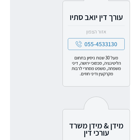
עורך דין יואב סתיו
אזור הצפון
055-4533130
מעל 30 שנות ניסיון בתחום
הליטיגציה, סכסוכי ירושה, דיני
משפחה, משפט מסחרי לרבות
מקרקעין ודיני חוזים.
מידן & מידן משרד
עורכי דין