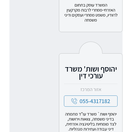
המשרד עוסק בתחום
האזרחי-מסחרי לרבות מקרקעין
לרוודיו, משפט מסחרי ועסקים ודיני
משפחה
יהוסף ושות' משרד
עורכי דין
אזור המרכז
055-4317182
יהוסף ושות` משרד עו"ד מתמחה
בדיני משפחה, צוואות וירושות,
לצד מומחיות בליטיגציה אזרחית,
דיני עבודה ועתירות מנהליות.