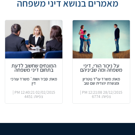
מאמרים בנושא דיני משפחה
על ניכור הורי, דיני
המונחים שחשוב לדעת
משפחה ומה שביניהם
בתחום דיני משפחה
מאת: משרד עו"ד נוטריון
מאת: סביר ושות` משרד עורכי
ומגשרת יהודית שם טוב
דין
02/02/2015 12:40:21 PM |
28/12/2015 12:21:08 PM |
צפיות: 6774
צפיות: 4451