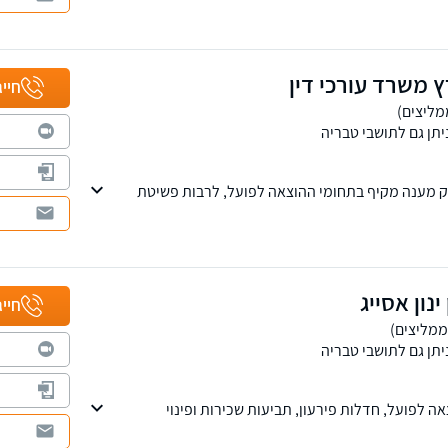
 משרד עורכי דין
חייג
יתן גם לתושבי טבריה
ק מענה מקיף בתחומי ההוצאה לפועל, לרבות פשיטת
ם, הסדרי חובות ועוד.
ינון אסייג
חייג
יתן גם לתושבי טבריה
ה לפועל, חדלות פירעון, תביעות שכירות ופינוי
יטוח ונזיקין, מעמד אישי וכניסה לישראל ודיני תיירות
תל אביב ובעל שלוחות במרכז הארץ.