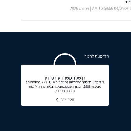
ת:
04/04 10:59:56 AM | צפיות: 2926
הזדמנות להכיר
רן שקד משרד עורכי דין
רן שקד עו"ד בוגר הפקולטה למשפטים (LL.Bׂ) אוניברסיטת תל
אביב מ-1988, המשרד עוסק בתביעות בגין נזקי גוף לרבות
תאונות דרכים/
תכירו יותר