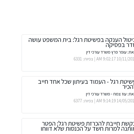
יטול הענקה בפשיטת רגל: בית המשפט עושה
דר בפסיקה
ת: עופר פרץ משרד עורכי דין
10/11 9:02:17 AM | צפיות: 6331
שיטת רגל - העמוד בעיתון שכל אחד חייב
הכיר
ת: עוז צמח - משרד עורכי דין
14/05 9:14:19 AM | צפיות: 6377
קשת חייבת להכרזת פשיטת רגל: הפטר
ותנה למרות חשד על הכנסות שלא דווחו