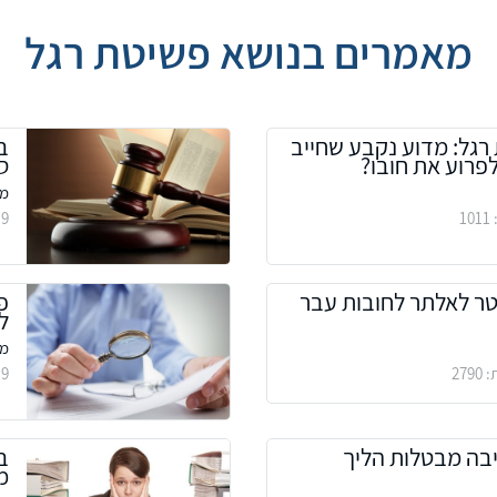
מאמרים בנושא פשיטת רגל
גל: מדוע נקבע שחייב
ב
לפרוע את חובו?
ס
מא
/2019
פטר לאלתר לחובות עבר
פ
ל
מא
/2019
יבה מבטלות הליך
ב
מ