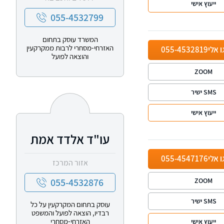
ייעוץ אישי
055-4532799
המשרד עוסק בתחום
האזרחי-מסחרי לרבות ממקרקעין
ו אלי
055-4532819
והוצאה לפועל
ZOOM
SMS ישיר
ייעוץ אישי
עו"ד אלדד אמת
ו אלי
055-4547176
אזור המרכז
055-4532876
ZOOM
SMS ישיר
עוסק בתחום המקרקעין על כל
רבדיו, הוצאה לפועל והמשפט
האזרחי-מסחרי
ייעוץ אישי