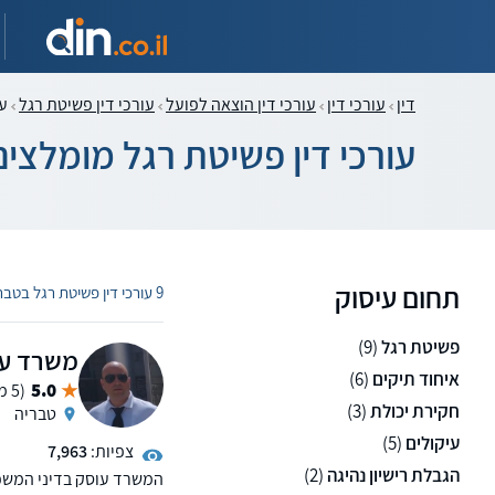
דין
עורכי דין
עורכי דין הוצאה לפועל
עורכי דין פשיטת רגל
עו
עורכי דין פשיטת רגל מומלצי
תחום עיסוק
9 עורכי דין פשיטת רגל בטבריה
פשיטת רגל
(9)
משרד עור
איחוד תיקים
(6)
5.0
(5 ממליצים)
חקירת יכולת
(3)
טבריה
עיקולים
(5)
צפיות:
7,963
הגבלת רישיון נהיגה
(2)
המשרד עוסק בדיני המשפח