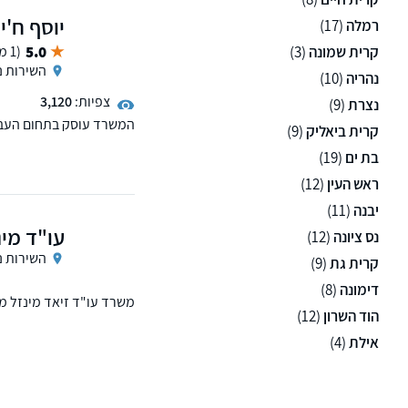
יוסף ח'י
רמלה
(17)
קרית שמונה
(3)
5.0
(1 ממליצים)
השירות נ
נהריה
(10)
צפיות:
3,120
נצרת
(9)
המשרד עוסק בתחום העבוד
קרית ביאליק
(9)
האזרחי.
בת ים
(19)
ראש העין
(12)
יבנה
(11)
עו"ד מינ
נס ציונה
(12)
השירות נ
קרית גת
(9)
דימונה
(8)
משרד עו"ד זיאד מינזל מת
הוד השרון
(12)
דיני עבודה
אילת
(4)