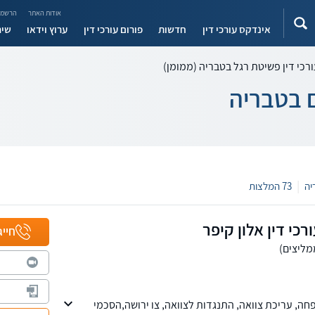
אודות האתר
הרשמה
אינדקס עורכי דין
חדשות
פורום עורכי דין
ערוץ וידאו
שיר
רכי דין פשיטת רגל בטבריה (ממומן)
ם בטבריה
|
73 המלצות
כי דין אלון קיפר
חייג
ה, עריכת צוואה, התנגדות לצוואה, צו ירושה,הסכמי