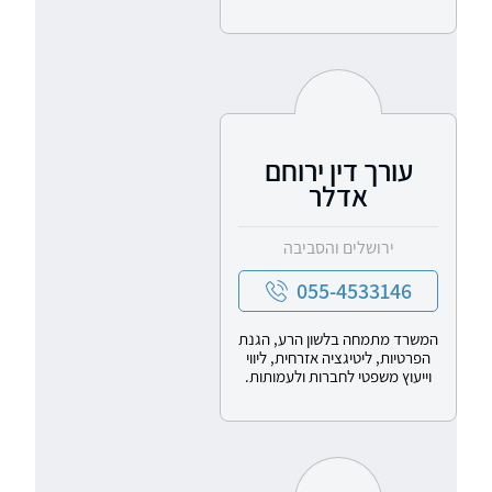
עורך דין ירוחם
אדלר
ירושלים והסביבה
055-4533146
המשרד מתמחה בלשון הרע, הגנת
הפרטיות, ליטיגציה אזרחית, ליווי
וייעוץ משפטי לחברות ולעמותות.