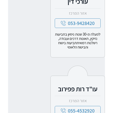
עורכי דין
אזור המרכז
053-9428420
למעלה מ-30 שנות ניסיון בתביעות
נזיקין, תאונות דרכים ועבודה,
רשלנות רפואיתתביעות ביטוח
והביטוח הלאומי
עו"ד רות פפירוב
אזור המרכז
055-4532920