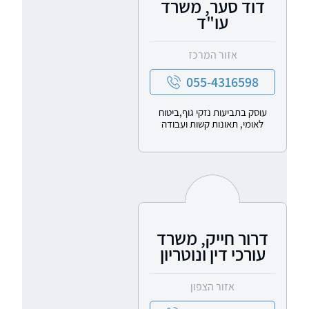
דוד סער, משרד
עו"ד
אזור המרכז
055-4316598
עוסק בתביעות נזקי גוף,ביטוח
לאומי, תאונות קשות ועבודה
דרור חייק, משרד
עורכי דין ונוטריון
אזור הצפון