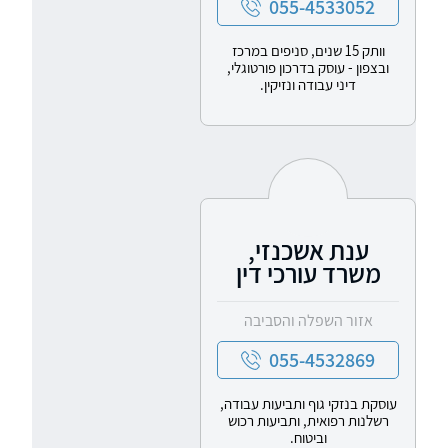
055-4533052
וותק 15 שנים, סניפים במרכז
ובצפון - עוסק בדרכון פורטוגלי,
דיני עבודה ונזיקין.
ענת אשכנזי,
משרד עורכי דין
אזור השפלה והסביבה
055-4532869
עוסקת בנזקי גוף ותביעות עבודה,
רשלנות רפואית, ותביעות רכוש
וביטוח.