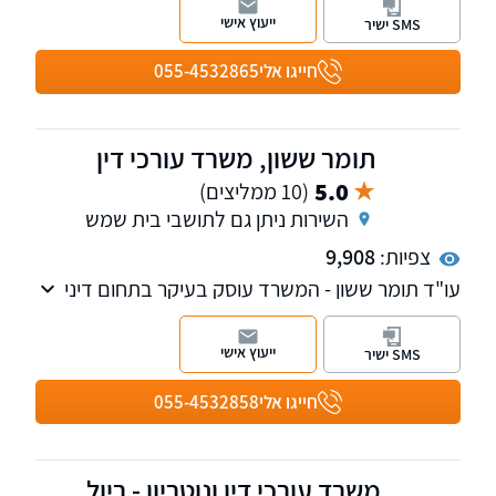
ניהל במהלך שנותיו תביעות גדולות ומשמעותיות
ייעוץ אישי
SMS ישיר
בתחום הנזיקין, לרבות בתביעות רשלנות רפואית,
נזקי גוף ותביעות ביטוח.
חייגו אלי
055-4532865
תומר ששון, משרד עורכי דין
5.0
(10 ממליצים)
השירות ניתן גם לתושבי בית שמש
צפיות:
9,908
עו"ד תומר ששון​ - המשרד עוסק בעיקר בתחום דיני
הנזיקין בדגש על תאונות דרכים ורשלנות רפואית.
ייעוץ אישי
SMS ישיר
חייגו אלי
055-4532858
משרד עורכי דין ונוטריון - ריול