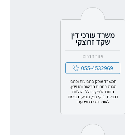
משרד עורכי דין
שקד זרוצקי
אזור הדרום
055-4532969
המשרד עוסק בתביעות וכתבי
הגנה בתחום הביטוח והנזיקין.
תחום הנזיקין כולל רשלנות
רפואית, נזקי גוף, תביעות ביטוח
לאומי נזקי רכוש ועוד