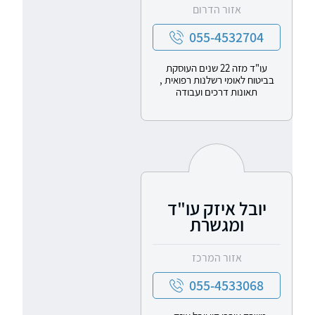
אזור הדרום
055-4532704
עו"ד מזה 22 שנים העוסקת
בביטוח לאומי רשלנות רפואית ,
תאונות דרכים ועבודה
יובל איזק עו"ד
ומגשרת
אזור המרכז
055-4533068