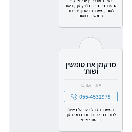
משרד עורכי דין יובל איזק –
התמחות בתביעות נזקי גוף, ביטוח
לאומי, משרד הביטחון, יפוי כוח
מתמשך וצוואות
מרקמן את טומשין
ושות'
אזור המרכז
055-4532978
המשרד הגדול בישראל בייצוג
לקוחות פרטיים בתחום נזקי הגוף
וביטוח לאומי