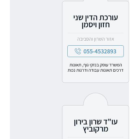
עורכת הדין שני
חזון ויסמן
אזור השרון והסביבה
055-4532893
המשרד עוסק בנזקי גוף, תאונות
דרכים תאונות עבודה ודרגות נכות
עו"ד שרון בירון
מרקוביץ