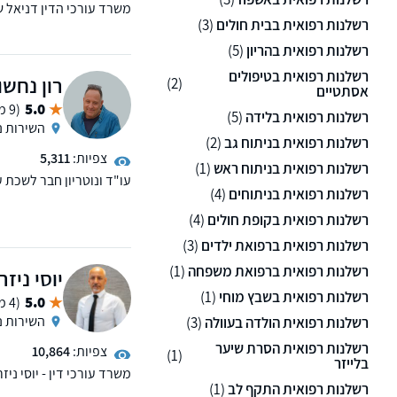
רשלנות רפואית בבית חולים
(3)
בייצוג לקוחות פרטיים בתב
במחויבותו להבטיח את הפי
רשלנות רפואית בהריון
(5)
שבח, בוגר קורס חובלים ו
רשלנות רפואית בטיפולים
תואר ראשון במשפטים, תוא
רון נחשו
(2)
אסתטיים
5.0
(9 ממליצים)
רשלנות רפואית בלידה
(5)
השירות נ
רשלנות רפואית בניתוח גב
(2)
צפיות:
5,311
רשלנות רפואית בניתוח ראש
(1)
רשלנות רפואית בניתוחים
(4)
אביב.במשרדו מחלקת דיני 
נזיקי גוף, ביטוח לאומי ו
רשלנות רפואית בקופת חולים
(4)
רשלנות רפואית ברפואת ילדים
(3)
רשלנות רפואית ברפואת משפחה
(1)
יוסי ניזר
רשלנות רפואית בשבץ מוחי
(1)
5.0
(4 ממליצים)
השירות נ
רשלנות רפואית הולדה בעוולה
(3)
רשלנות רפואית הסרת שיער
צפיות:
10,864
(1)
בלייזר
משרד עורכי דין - יוסי ני
רשלנות רפואית התקף לב
(1)
משרד הביטחון, רשלנות רפ