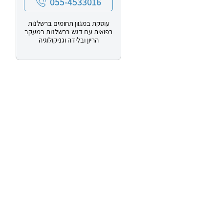
055-4533016
עוסקת במגוון תחומים ברשלנות
רפואית עם דגש ברשלנות במעקב
הריון ובלידה וגניקולוגיה