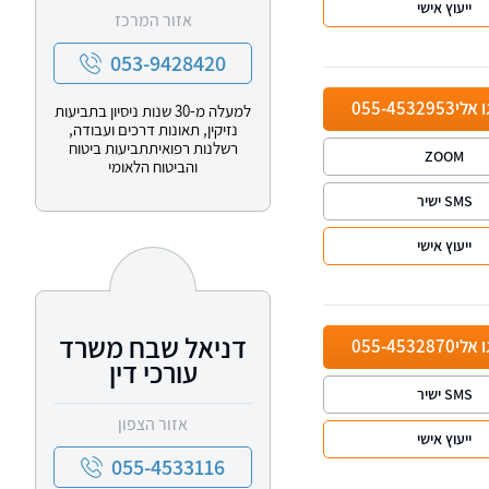
ייעוץ אישי
אזור המרכז
053-9428420
ו אלי
055-4532953
למעלה מ-30 שנות ניסיון בתביעות
נזיקין, תאונות דרכים ועבודה,
רשלנות רפואיתתביעות ביטוח
ZOOM
והביטוח הלאומי
SMS ישיר
ייעוץ אישי
דניאל שבח משרד
ו אלי
055-4532870
עורכי דין
SMS ישיר
אזור הצפון
ייעוץ אישי
055-4533116