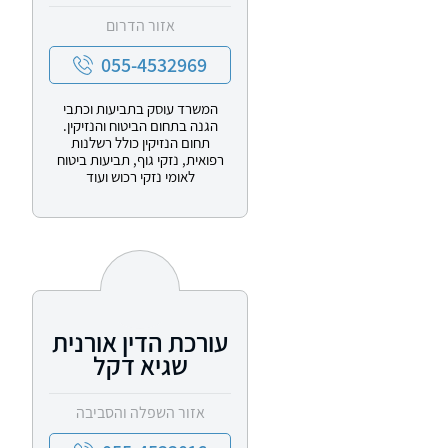
אזור הדרום
055-4532969
המשרד עוסק בתביעות וכתבי
הגנה בתחום הביטוח והנזיקין.
תחום הנזיקין כולל רשלנות
רפואית, נזקי גוף, תביעות ביטוח
לאומי נזקי רכוש ועוד
עורכת הדין אורנית
שגיא דקל
אזור השפלה והסביבה