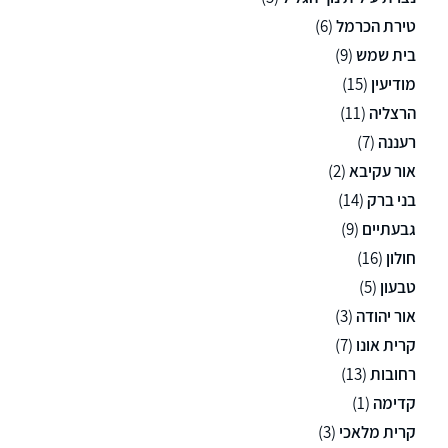
טירת הכרמל
(6)
בית שמש
(9)
מודיעין
(15)
הרצליה
(11)
רעננה
(7)
אור עקיבא
(2)
בני ברק
(14)
גבעתיים
(9)
חולון
(16)
טבעון
(5)
אור יהודה
(3)
קרית אונו
(7)
רחובות
(13)
קדימה
(1)
קרית מלאכי
(3)