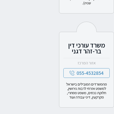
שניה).
משרד עורכי דין
בר-זהר דגני
אזור המרכז
055-4532854
מהמשרדים המובילים בישראל
למשפט אזרחי לרבות גירושין,
חלוקת נכסים, משפט מסחרי,
מקרקעין, דיני עבודה ועוד