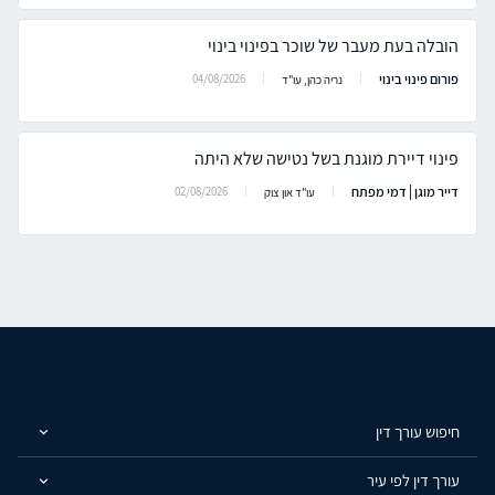
הובלה בעת מעבר של שוכר בפינוי בינוי
פורום פינוי בינוי
04/08/2026
נריה כהן, עו"ד
פינוי דיירת מוגנת בשל נטישה שלא היתה
דייר מוגן | דמי מפתח
02/08/2026
עו"ד און צוק
חיפוש עורך דין
עורך דין לפי עיר