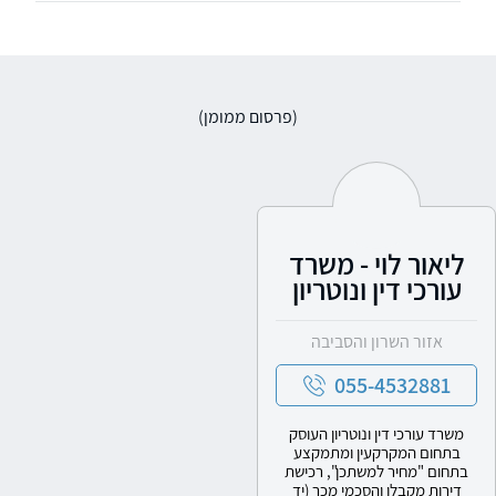
(פרסום ממומן)
ליאור לוי - משרד
עורכי דין ונוטריון
אזור השרון והסביבה
055-4532881
משרד עורכי דין ונוטריון העוסק
בתחום המקרקעין ומתמקצע
בתחום "מחיר למשתכן", רכישת
דירות מקבלן והסכמי מכר (יד