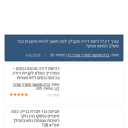
עורך דין לרכישת דירה מקבלן: למה חשוב להיות מיוצגים כבר
משלב המשא ומתן?
מאת:
ברק שמעוני משרד עורכי דין
| צפיות: 35
6/8/2026
רכישת דירה מכונס נכסים –
המדריך המלא לקניית דירה
בכינוס נכסים ללא טעויות
מאת:
ברק שמעוני משרד עורכי
דין
| צפיות: 205
27/7/2026
תביעה נגד חברת בנייה: כמה
פיצויים נפסקו בגין נזקי
רטיבות ועוגמת נפש במהלך
תמ"א 38?