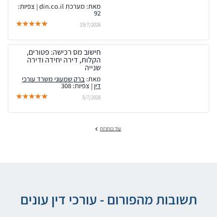
מאת: מערכת din.co.il | צפיות:
92
19/7/2026
חישוב מס רכישה: פטורים,
הקלות, דירה יחידה ודירה
שנייה
מאת:
ברק שמעוני משרד עורכי
דין
| צפיות: 308
5/7/2026
עוד כותרות
תשובות מהפורום - עורכי דין עונים