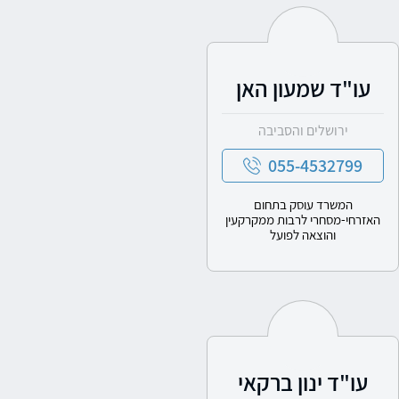
עו"ד שמעון האן
ירושלים והסביבה
055-4532799
המשרד עוסק בתחום
האזרחי-מסחרי לרבות ממקרקעין
והוצאה לפועל
עו"ד ינון ברקאי