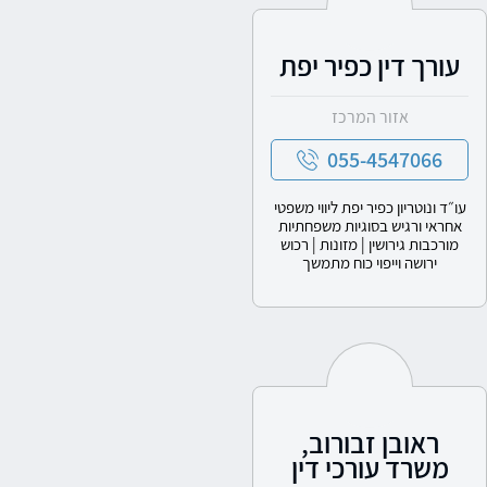
עורך דין כפיר יפת
אזור המרכז
055-4547066
עו״ד ונוטריון כפיר יפת ליווי משפטי
אחראי ורגיש בסוגיות משפחתיות
מורכבות גירושין | מזונות | רכוש
ירושה וייפוי כוח מתמשך
ראובן זבורוב,
משרד עורכי דין