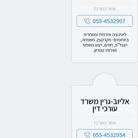
אזור המרכז
055-4532907
ליטיגציה אזרחית ומסחרית
בתחומים- מקרקעין, משפחה,
הוצל"פ, חוזים, ייצוג משפטי
ושירותי נוטריון.
אליוב-גרין משרד
עורכי דין
אזור המרכז
055-4532954