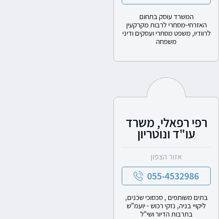
המשרד עוסק בתחום
האזרחי-מסחרי לרבות מקרקעין
לרוודיו, משפט מסחרי ועסקים ודיני
משפחה
רפי רפאלי, משרד
עו"ד ונוטריון
אזור הצפון
055-4532986
בתים משותפים , סכסוכי שכנים,
ליקויי בניה, נזקי רכוש - יועמ"ש
בתרבות הדיור ושי"ל