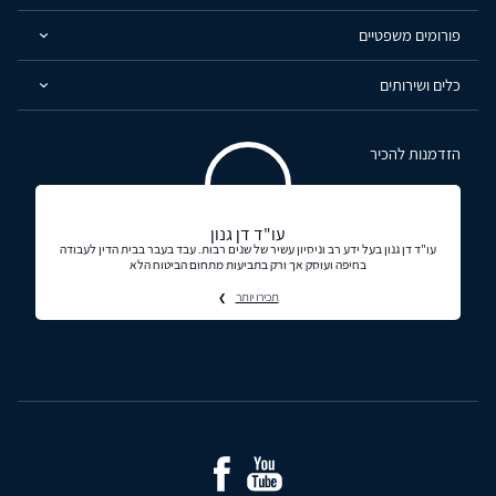
פורומים משפטיים
כלים ושירותים
הזדמנות להכיר
עו"ד דן גנון
עו"ד דן גנון בעל ידע רב וניסיון עשיר של שנים רבות. עבד בעבר בבית הדין לעבודה
בחיפה ועוסק אך ורק בתביעות מתחום הביטוח הלא
תכירו יותר