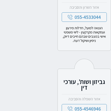
אזור השרון והסביבה
055-4533044
הוצאה לפועל, חדלות פירעון
ועסקאות מקרקעין - ליווי משפטי
אישי במצבים שבהם חייבים דיוק,
ניסיון ושיקול דעת.
גביזון ושות', עורכי
דין
אזור השפלה והסביבה
055-4546946