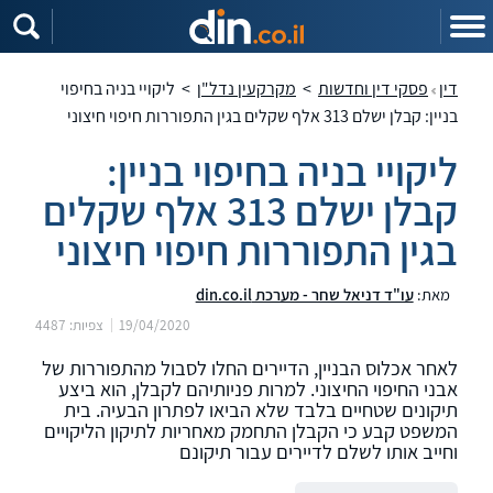
דין
פסקי דין וחדשות
>
מקרקעין נדל"ן
>
ליקויי בניה בחיפוי
בניין: קבלן ישלם 313 אלף שקלים בגין התפוררות חיפוי חיצוני
ליקויי בניה בחיפוי בניין:
קבלן ישלם 313 אלף שקלים
בגין התפוררות חיפוי חיצוני
מאת:
עו"ד דניאל שחר - מערכת din.co.il
19/04/2020
צפיות: 4487
לאחר אכלוס הבניין, הדיירים החלו לסבול מהתפוררות של
אבני החיפוי החיצוני. למרות פניותיהם לקבלן, הוא ביצע
תיקונים שטחיים בלבד שלא הביאו לפתרון הבעיה. בית
המשפט קבע כי הקבלן התחמק מאחריות לתיקון הליקויים
וחייב אותו לשלם לדיירים עבור תיקונם