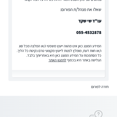
שאלו את מנהל/ת הפורום:
עו"ד שי שקד
055-4532878
המידע המוצג כאן אינו מהווה ייעוץ משפטי ו/או המלצה מכל סוג
ו/או חוות דעת, מומלץ לפנות לייעוץ מקצועי טרם נקיטת כל הליך.
כל הסתמכות על המידע המוצג כאן היא באחריותך בלבד.
הגלישה באתר היא בכפוף
לתקנון האתר
חזרה לפורום