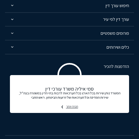
חיפוש עורך דין
עורך דין לפי עיר
פורומים משפטיים
כלים ושירותים
הזדמנות להכיר
סמי איליה משרד עורכי דין
המשרד נותן שירות בכל הארץ בכל הערכאות לרבות בתי הדין במשטרה בצה"ל,
שירות המדינה וכל הערכאות של זרועות הביטחון. ראש התבי
תכירו יותר