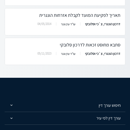
תאריך לפקיעת המועד לקבלת אזרחות הונגרית
דרכון הונגרי, צ`כי וסלובקי
04/05/2014
עו"ד ערן וגנר
סתבא מחוסט זכאות לדרכון סלובקי
דרכון הונגרי, צ`כי וסלובקי
05/11/2023
עו"ד ערן וגנר
חיפוש עורך דין
עורך דין לפי עיר