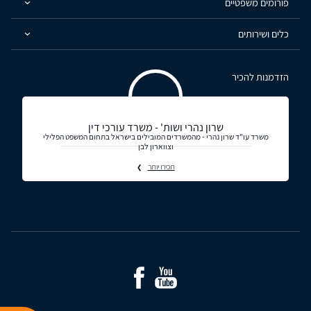
פורומים משפטיים
כלים ושירותים
הזדמנות להכיר
שרון נהרי ושות' - משרד עורכי דין
משרד עו"ד שרון נהרי - מהמשרדים המובילים בישראל בתחום המשפט הפלילי
וצווארון לבן
תכירו יותר