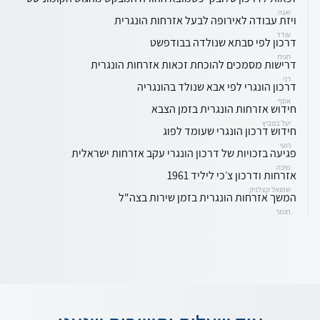
יאנה
ויזת עבודה לאירופה לבעל אזרחות הונגרית
עודד
דרכון לפי סבתא שנולדה בבודפשט
חגית
דרישות מסמכים להוכחת זכאות אזרחות הונגרית
רני
דרכון הונגרי לפי אבא שנולד בהונגריה
אסף
חידוש אזרחות הונגרית בזמן הצבא
יעל בנוביץ
חידוש דרכון הונגרי שעומד לפוג
רועי
פגיעה בזכויות של דרכון הונגרי עקב אזרחות ישראלית
מיכה
אזרחות ודרכון צ׳כי ליליד 1961
שמואל קצלניק
המשך אזרחות הונגרית בזמן שירות בצה"ל
תומר