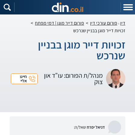
דין
פורום עורכי דין
>
פורום דייר מוגן | דמי מפתח
>
זכויות דייר מוגן בבניין שנרכש
זכויות דייר מוגן בבניין
שנרכש
מנהל/ת הפורום: עו"ד און
חייגו
צוק
אליי
דניאל יפרח
שאל/ה: