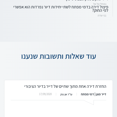
נפתלי טל אל
פיצול דירה בדמי מפתח לשתי יחידות דיור נפרדות הוא אפשרי
לפי החוק?
בני שדה
עוד שאלות ותשובות שנענו
החזרת דירה אחת מתוך שתיים של דייר בדיור הציבורי
דייר מוגן | דמי מפתח
17/09/2020
עו"ד און צוק