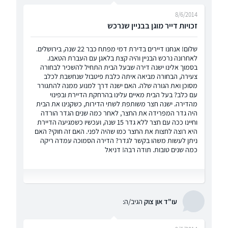
8/6/2014
זכויות דייר מוגן בבניין שנרכש
שלום! אנחנו דיירים בדירת דמי מפתח כבר 22 שנה, בירושלים.
לאחרונה נרכש הבניין והיה קצת בלאגן עם העברת הטאבו.
בסמוך אלינו ישנה דירה שבעל הבית התחיל להשכיר לבחורה
צעירה, הבחורה מביאה איתה כלבת פיטבול שנחשבת לכלב
מסוכן ואת הגורה שלה. האם ישנה דרך למנוע ממנה להתגורר
עם כלב? בעל הבית מאיים עלינו בהרחקת הדיירת ובפינוי
מהדירה. ישנה חצר משותפת לשתי הדירות, כשקנינו את הבית
היה גדר המפרידה את החצר, לאחר כמה שנים הגדר הורדה
וחיינו ככה עם חצר ללא גדר 15 שנה, ועכשיו כשמגיעה הדיירת
היא רוצה לחצות את החצר כמו שהיה לפני. האם זה חוקי? האם
ניתן לעשות משהו בקשר לגדר? הדירה הסמוכה עמדה ריקה
כמה שנים טובות. תודה רבה! דניאל
עו"ד און צוק
הגיב/ה: