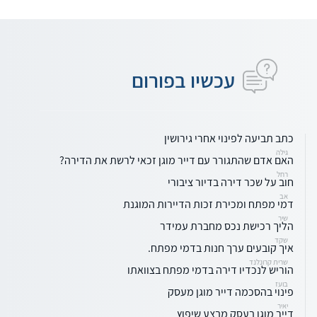
עכשיו בפורום
כתב תביעה לפינוי אחרי גירושין
גילה
האם אדם שהתגורר עם דייר מוגן זכאי לרשת את הדירה?
רחל
חוב על שכר דירה בדיור ציבורי
אב
דמי מפתח ומכירת זכות הדיירות המוגנת
שיר
הליך רכישת נכס מחברת עמידר
שקד
איך קובעים ערך חנות בדמי מפתח.
שרית קרונלנד
הוריש לנכדיו דירה בדמי מפתח בצוואתו
בועז
פינוי בהסכמה דייר מוגן מעסק
יאיר
דייר מוגן בעסק מבצע שיפוץ