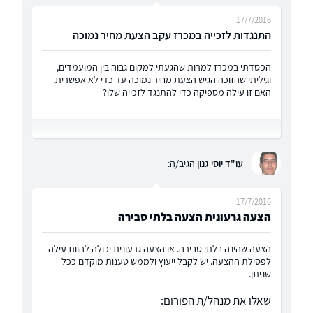
17/7/2016
התנגדות לזכייה במכרז עקב הצעת מחיר נמוכה
הפסדתי במכרז למרות שהגעתי למקום גבוה בין המועמדים,
וגיליתי שהזוכה הגיש הצעת מחיר נמוכה עד כדי לא אפשרית.
האם זו עילה מספיקה כדי להתנגד לזכייה שלו?
עו"ד יוסי גנון
הגיב/ה:
17/7/2016
הצעה גרעונית הצעה בלתי סבירה
הצעה שהינה בלתי סבירה. או הצעה גרעונית יכולה להוות עילה
לפסילת ההצעה. יש לקבל ייעוץ ולממש טענות מוקדם ככל
שניתן.
שאלו את מנהל/ת הפורום: