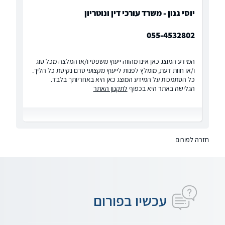
יוסי גנון - משרד עורכי דין ונוטריון
055-4532802
המידע המוצג כאן אינו מהווה ייעוץ משפטי ו/או המלצה מכל סוג
ו/או חוות דעת, מומלץ לפנות לייעוץ מקצועי טרם נקיטת כל הליך.
כל הסתמכות על המידע המוצג כאן היא באחריותך בלבד.
הגלישה באתר היא בכפוף
לתקנון האתר
חזרה לפורום
עכשיו בפורום