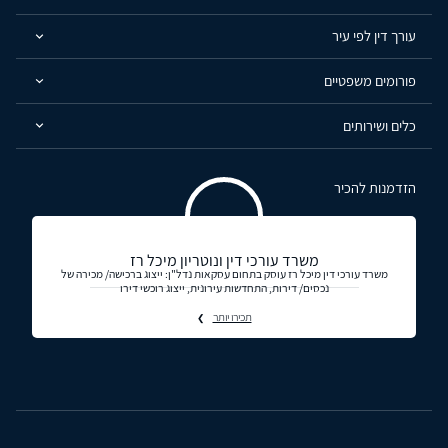
עורך דין לפי עיר
פורומים משפטיים
כלים ושירותים
הזדמנות להכיר
משרד עורכי דין ונוטריון מיכל רז
משרד עורכי דין מיכל רז עוסק בתחום עסקאות נדל"ן: ייצוג ברכישה/ מכירה של
נכסים/ דירות, התחדשות עירונית, ייצוג רוכשי דירו
תכירו יותר