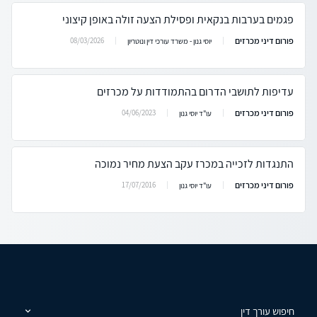
פגמים בערבות בנקאית ופסילת הצעה זולה באופן קיצוני
פורום דיני מכרזים
08/03/2026
יוסי גנון - משרד עורכי דין ונוטריון
עדיפות לתושבי הדרום בהתמודדות על מכרזים
פורום דיני מכרזים
04/06/2023
עו"ד יוסי גנון
התנגדות לזכייה במכרז עקב הצעת מחיר נמוכה
פורום דיני מכרזים
17/07/2016
עו"ד יוסי גנון
חיפוש עורך דין