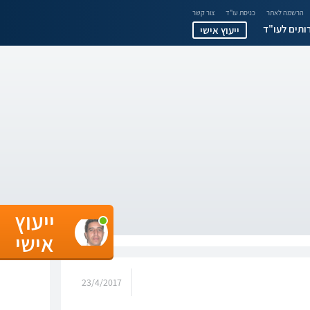
הרשמה לאתר
כניסת עו"ד
צור קשר
ותים לעו"ד
ייעוץ אישי
ייעוץ
אישי
23/4/2017