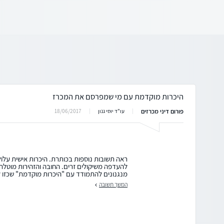
היכרות מוקדמת עם מי שמפרסם את המכרז
פורום דיני מכרזים
18/06/2017
עו"ד יוסי גנון
ראה תשובות נוספות בכותרת. היכרות אישית עלול
להעדפה משיקולים זרים. החובה והזהירות מוטלת 
מנגנונים להתמודד עם "היכרות מוקדמת" שכזו לפ
המשך תשובה