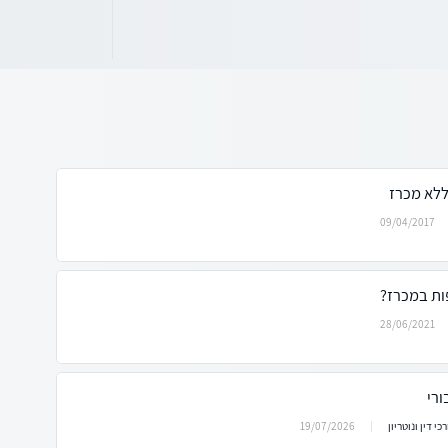
ללא מכרז
09/04/2017
ות במכרז?
28/06/2021
רי
19/07/2026
כי דין ונוטריון