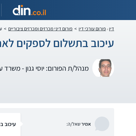
דין
פורום עורכי דין
>
פורום דיני מכרזים ומכרזים ציבוריים
>
עי
עיכוב בתשלום לספקים לאח
מנהל/ת הפורום: יוסי גנון - משרד עור
עיכוב ב
אמיר
שאל/ה: