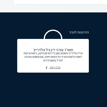
הזדמנות להכיר
משרד עורכי דין גיל גולדרייך
עו"ד גולדרייך משמש כסגן יו"ר פורום נזיקין, ביטוח וביטוח
לאומי בלשכת עורכי הדין מחוז חיפה, וגם משמש כמרצה
לעו"ד במסגרת לש
תכירו יותר