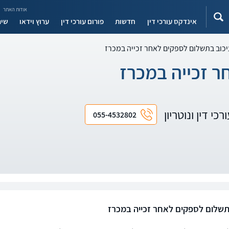
אודות האתר
אינדקס עורכי דין
חדשות
פורום עורכי דין
ערוץ וידאו
שיר
כוב בתשלום לספקים לאחר זכייה במכרז
ר זכייה במכרז
כי דין ונוטריון
055-4532802
תשלום לספקים לאחר זכייה במכרז