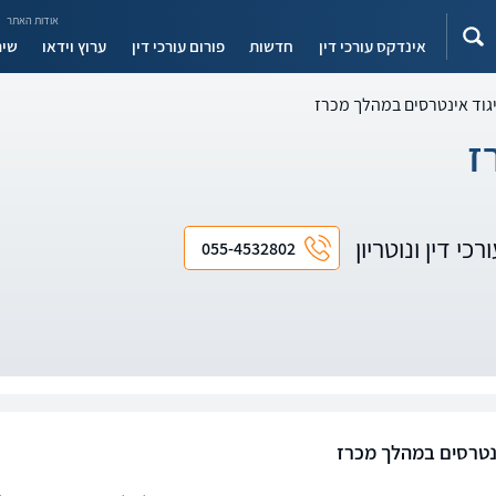
אודות האתר
אינדקס עורכי דין
חדשות
פורום עורכי דין
ערוץ וידאו
שיר
גוד אינטרסים במהלך מכרז
ז
כי דין ונוטריון
055-4532802
ינטרסים במהלך מכרז