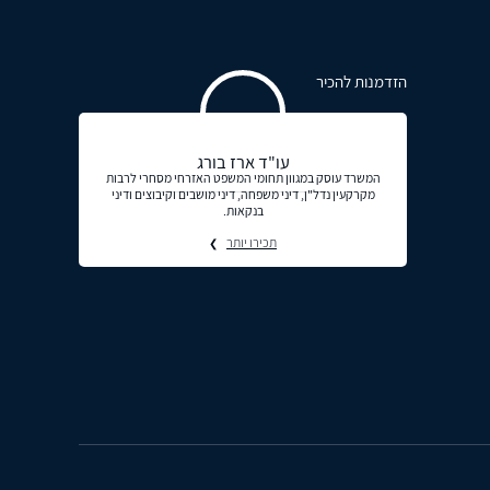
הזדמנות להכיר
עו"ד ארז בורג
המשרד עוסק במגוון תחומי המשפט האזרחי מסחרי לרבות
מקרקעין נדל"ן, דיני משפחה, דיני מושבים וקיבוצים ודיני
בנקאות.
תכירו יותר