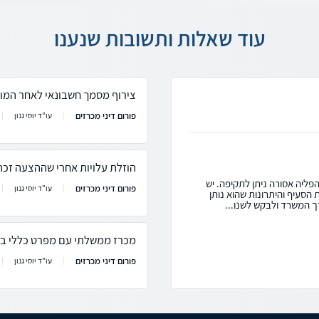
עוד שאלות ותשובות שנענו
צירוף מסמך חשבונאי לאחר המוע
פורום דיני מכרזים
עו"ד יוסי גנון
הוזלת עלויות אחרי שההצעה זכ
פליה אסורה ניתן לתקיפה. יש
פורום דיני מכרזים
עו"ד יוסי גנון
סעיף והיתרונות שהוא נותן
ך המשרד ולבקש לשנו...
מכרז ממשלתי עם מפרט כללי ב
פורום דיני מכרזים
עו"ד יוסי גנון