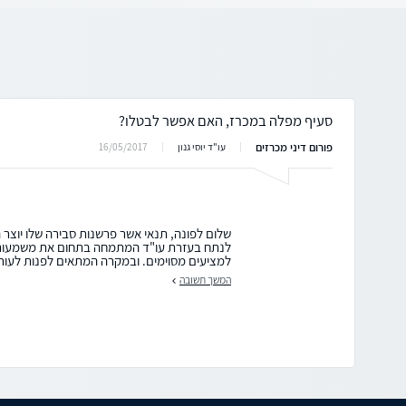
סעיף מפלה במכרז, האם אפשר לבטלו?
פורום דיני מכרזים
16/05/2017
עו"ד יוסי גנון
שלום לפונה, תנאי אשר פרשנות סבירה שלו יוצר ה
לנתח בעזרת עו"ד המתמחה בתחום את משמעות ה
למציעים מסוימים. ובמקרה המתאים לפנות לעור
המשך תשובה