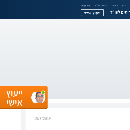
הרשמה לאתר
כניסת עו"ד
צור קשר
ותים לעו"ד
ייעוץ אישי
ייעוץ
אישי
15/9/2019