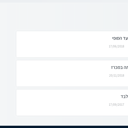
ד הסופי
17/06/2018
תה במכרז
20/11/2018
לבד
17/09/2017