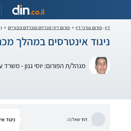
דין
פורום עורכי דין
>
פורום דיני מכרזים ומכרזים ציבוריים
>
ני
ניגוד אינטרסים במהלך מכר
מנהל/ת הפורום: יוסי גנון - משרד עור
ניגוד א
דוד
שאל/ה: