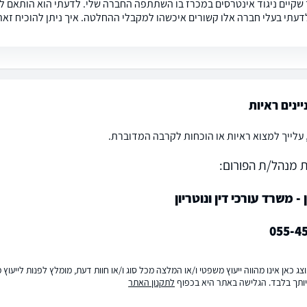
 שקיים ניגוד אינטרסים במכרז בו השתתפה החברה שלי. לדעתי הוא הותאם
דעתי בעלי חברה אלו קשורים איכשהו למקבלי ההחלטה. איך ניתן להוכיח זאת
יינים ראיות
 עלייך למצוא ראיות או הוכחות לקרבה המדוברת.
 מנהל/ת הפורום:
ן - משרד עורכי דין ונוטריון
055-4
ג כאן אינו מהווה ייעוץ משפטי ו/או המלצה מכל סוג ו/או חוות דעת, מומלץ לפנות לייעו
ותך בלבד. הגלישה באתר היא בכפוף
לתקנון האתר