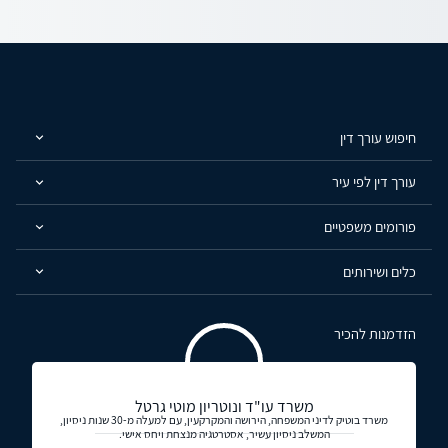
חיפוש עורך דין
עורך דין לפי עיר
פורומים משפטיים
כלים ושירותים
הזדמנות להכיר
משרד עו"ד ונוטריון מוטי גרטל
משרד בוטיק לדיני המשפחה, הירושה והמקרקעין, עם למעלה מ-30 שנות ניסיון,
המשלב ניסיון עשיר, אסטרטגיה מנצחת ויחס אישי.