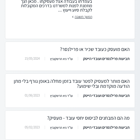
בעמדתו בעבודה אצל מעסיקתו . מכאן הנך
מוזמנת לפנות למשרדנו בדרכים המקובלות
לקבלת סיוע וייעוץ ...
המשך תשובה
האם מועסק כעובד שכיר או פרילנסר?
תביעות פרילנסרים ועובדי הייטק
15/05/2024
עו"ד גיא הרשקוביץ
האם מותר למעסיק לפטר עובד בזמן מחלה באופן גורף בלי מתן
הודעה מוקדמת ובלי שימוע?
תביעות פרילנסרים ועובדי הייטק
01/06/2023
עו"ד גיא הרשקוביץ
מה הם המבחנים לביסוס יחסי עובד - מעסיק?
תביעות פרילנסרים ועובדי הייטק
05/02/2023
עו"ד גיא הרשקוביץ