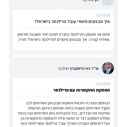
11/3/2024
איך מבצעים פיטורי עובד פרילנסר בישראל?
שלום אני מועסק כפרילנסר בחברת תוכנה יותר משבעה חודשים
,שאלתי קצרה : איך מבצעים פיטורים לפרילנסר בישראל? תודה
עו"ד גיא הרשקוביץ
הגיב/ה:
12/3/2024
הפסקת התקשרות עם פרילנסר
רון שלום מערכת הזכויות והחובות שבין נותן השירותים לבין
מקבל השירותים מעוגנת בחוזה שנחתם ביניהם, הוראותיו
מחייבות את הצדדים , ככל והתנהלות נותן השירותים הנה בניגוד
מוחלט למוסכם דבר זה מהווה עילה להפסקת ההתקשרות בין
הצדדים וסיום העבודה מאידך עובד פרילנסר עשוי להיות זכאי