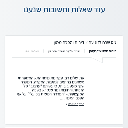
עוד שאלות ותשובות שנענו
מס שבח לזוג עם 2 דירות והסכם ממון
פורום מיסוי מקרקעין
30/11/2025
אושר אלקיים משרד עורכי דין
אתי שלום רב. עקרונות מיסוי התא המשפחתי
משתנים בהתאם לנסיבות המקרה. המקרה
שלך מעט בעייתי, כי עשיתם "ערבוב" של
הזכויות והחובות (מה שנקרא בשפה
המקצועית - "הפרדה רכושית בפועל") על אף
הסכם הממון. ...
המשך תשובה