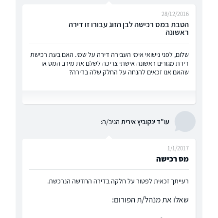
28/12/2016
הטבת במס רכישה לבן הזוג עבורו זו דירה
ראשונה
שלום, לפני נישואי אימי העבירה דירה על שמי. האם בעת רכישת
דירת מגורים ראשונה אישתי צריכה לשלם את מירב המס או
שהאם אנו זכאים להנחה על החלק שלה בדירה?
עו"ד ינקוביץ אירית
הגיב/ה:
1/1/2017
מס רכישה
רעייתך זכאית לפטור על חלקה בדירה החדשה הנרכשת.
שאלו את מנהל/ת הפורום: