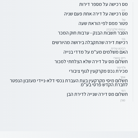
מס רכישה על מספר דירות
דני
מס רכישה על דירה אחת פעם שניה
טל
פטור ממס לפי הוראת שעה
עמיחי זילברברג
הסבר תשבות הבנק - ערבות חוק המכר
בני
רכישת דירה שהתקבלה בירושה מהיורשים
רבינא עירית
האם משלמים מע"מ על מדדי בנייה
ריקי בושרי
תשלום מס על דירה שלא הצלחתי למכור
ולדימיר
מכירת נכס מקרקעין לגוף ציבורי
אסך
תשלום מיסי מקרקעין בעת העברת נכסי דלא-ניידי מעזבון הנפטר
לחברת הקדש פרטי בע"מ
רפי
תשלום מס דירה שנייה לדירת הבן
מורן