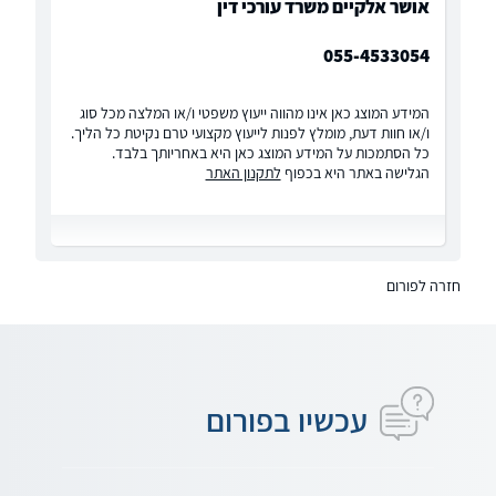
אושר אלקיים משרד עורכי דין
055-4533054
המידע המוצג כאן אינו מהווה ייעוץ משפטי ו/או המלצה מכל סוג
ו/או חוות דעת, מומלץ לפנות לייעוץ מקצועי טרם נקיטת כל הליך.
כל הסתמכות על המידע המוצג כאן היא באחריותך בלבד.
הגלישה באתר היא בכפוף
לתקנון האתר
חזרה לפורום
עכשיו בפורום