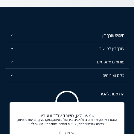
חיפוש עורך דין
עורך דין לפי עיר
פורומים משפטיים
כלים ושירותים
הזדמנות להכיר
שמעון האן, משרד עו"ד ונוטריון
המשרד מספק שירותים בתל אביב ובירושלים ועוסק במקרקעין, תביעות כספיות,
משפט אזרחי מסחרי, צוואות והסכמי יחסי ממון, הוצאה לפ
תכירו יותר