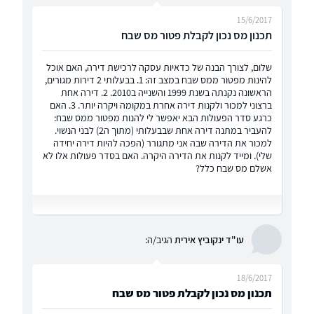
15/6/2017
תכנון מס נכון לקבלת פטור מס שבח
שלום, לצורך הבנה של כדאיות עסקה לרכישת דירה, האם אוכל
להינות מפטור ממס שבח במצב זה: 1. בבעלותי 2 דירות מגורים,
הראשונה נקנתה בשנת 1999 והשנייה ב2010. 2. דירה אחת
ברצוני למכור ולקנות דירה אחרת במקומה ויקרה יותר. 3. האם
כרגע סדר הפעולות הבא יאפשר לי להנות מפטור ממס שבח:
להעביר במתנה דירה אחת שבבעלותי (מתוך ה2) לבני הנשוי.
למכור את הדירה שבה אני מתגורר (הפכה להיות דירה יחידה
שלי). ומייד לקנות את הדירה היקרה. האם בסדר פעולות אלו לא
אשלם מס שבח כלל?
עו"ד ינקוביץ אירית
הגיב/ה:
18/6/2017
תכנון מס נכון לקבלת פטור מס שבח