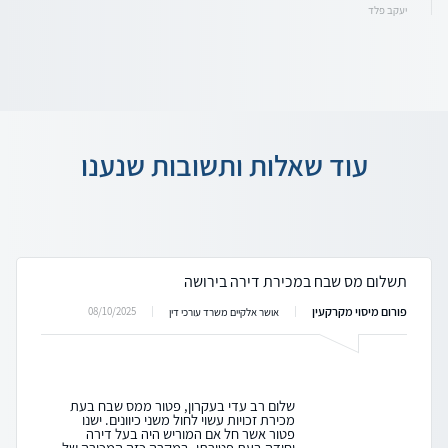
יעקב פלד
עוד שאלות ותשובות שנענו
תשלום מס שבח במכירת דירה בירושה
פורום מיסוי מקרקעין
08/10/2025
אושר אלקיים משרד עורכי דין
שלום רב עדי בעקרון, פטור ממס שבח בעת
מכירת זכויות עשוי לחול משני כיוונים. ישנו
פטור אשר חל אם המוריש היה בעל דירה
יחידה בעת פטירתו. במקרה כזה המכירה של