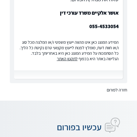
אושר אלקיים משרד עורכי דין
055-4533054
המידע המוצג כאן אינו מהווה ייעוץ משפטי ו/או המלצה מכל סוג
ו/או חוות דעת, מומלץ לפנות לייעוץ מקצועי טרם נקיטת כל הליך.
כל הסתמכות על המידע המוצג כאן היא באחריותך בלבד.
הגלישה באתר היא בכפוף
לתקנון האתר
חזרה לפורום
עכשיו בפורום