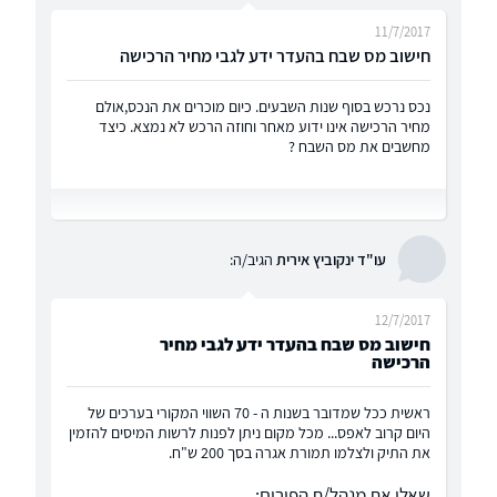
11/7/2017
חישוב מס שבח בהעדר ידע לגבי מחיר הרכישה
נכס נרכש בסוף שנות השבעים. כיום מוכרים את הנכס,אולם
מחיר הרכישה אינו ידוע מאחר וחוזה הרכש לא נמצא. כיצד
מחשבים את מס השבח ?
עו"ד ינקוביץ אירית
הגיב/ה:
12/7/2017
חישוב מס שבח בהעדר ידע לגבי מחיר
הרכישה
ראשית ככל שמדובר בשנות ה - 70 השווי המקורי בערכים של
היום קרוב לאפס... מכל מקום ניתן לפנות לרשות המיסים להזמין
את התיק ולצלמו תמורת אגרה בסך 200 ש"ח.
שאלו את מנהל/ת הפורום: