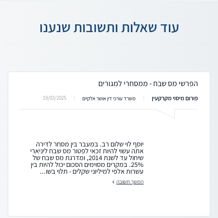
עוד שאלות ותשובות שנענו
הפרשי מס שבח - ממסחרי למגורים
פורום מיסוי מקרקעין
19/03/2025
משרד עורכי דין אושר אלקיים
יוסף לוי שלום רב. במעבר בין מסחר לדירה
אתה עשוי להיות זכאי לפטור מס שבח ליניארי
שיחול עד לשנת 2014, ומדרגת מס שבח של
25%. במקרים מסוימים הסכום יכול להיות בין
עשרות אלפי למיליוני שקלים - תלוי בשו...
המשך תשובה