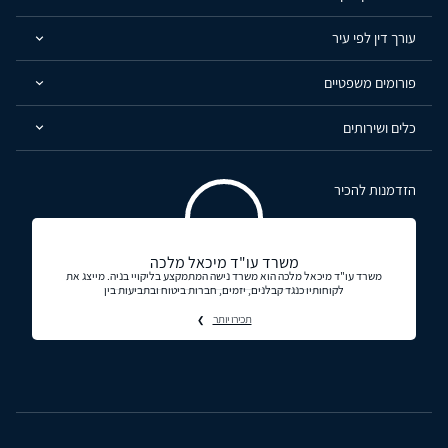
עורך דין לפי עיר
פורומים משפטיים
כלים ושירותים
הזדמנות להכיר
משרד עו"ד מיכאל מלכה
משרד עו"ד מיכאל מלכה הוא משרד נישה המתמקצע בליקויי בניה. מייצג את
לקוחותיו כנגד קבלנים, יזמים, חברות ביטוח ובתביעות בין
תכירו יותר