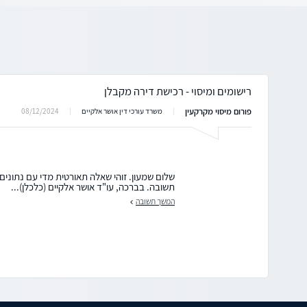
רישומים ומיסוי - רכישת דירה מקבלן
פורום מיסוי מקרקעין
08/12/2024
משרד עורכי דין אושר אלקיים
שלום שמעון. זוהי שאלה תאורטית מדי עם נתוני
תשובה. בברכה, עו"ד אושר אלקיים (כלכלן)...
המשך תשובה