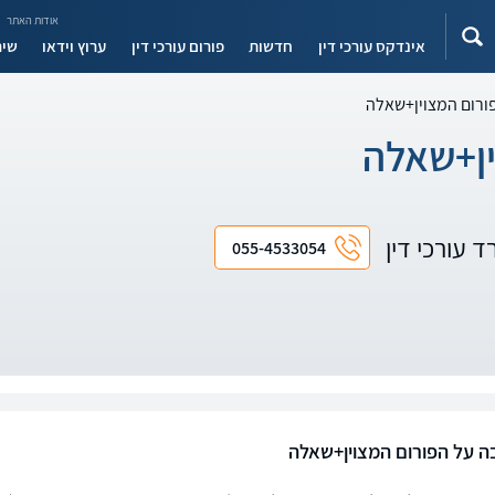
אודות האתר
אינדקס עורכי דין
חדשות
פורום עורכי דין
ערוץ וידאו
שיר
ורום המצוין+שאלה
ין+שאלה
ד עורכי דין
055-4533054
ה על הפורום המצוין+שאלה