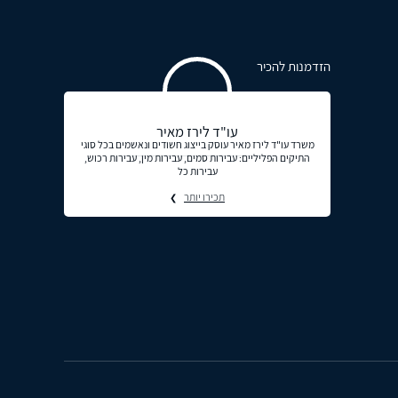
הזדמנות להכיר
עו"ד לירז מאיר
משרד עו"ד לירז מאיר עוסק בייצוג חשודים ונאשמים בכל סוגי
התיקים הפליליים: עבירות סמים, עבירות מין, עבירות רכוש,
עבירות כל
תכירו יותר