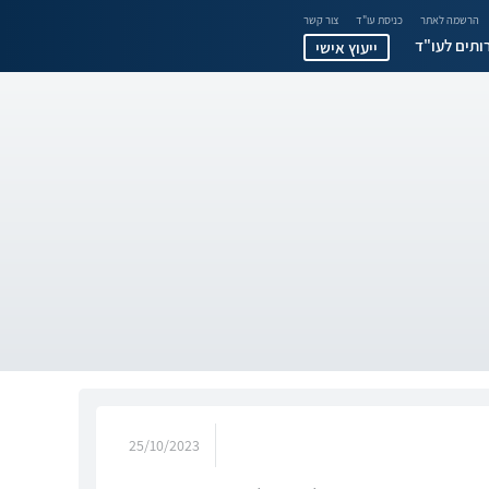
הרשמה לאתר
כניסת עו"ד
צור קשר
ותים לעו"ד
ייעוץ אישי
25/10/2023