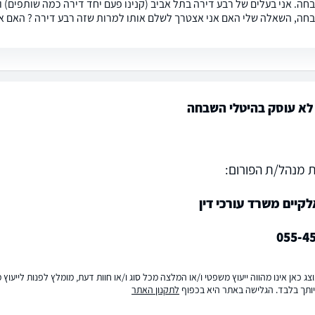
חה. אני בעלים של רבע דירה בתל אביב (קנינו פעם יחד דירה כמה שותפים) ו
חה, השאלה שלי האם אני אצטרך לשלם אותו למרות שזה רבע דירה ? האם אש
לא עוסק בהיטלי השבחה
 מנהל/ת הפורום:
קיים משרד עורכי דין
055-4
ג כאן אינו מהווה ייעוץ משפטי ו/או המלצה מכל סוג ו/או חוות דעת, מומלץ לפנות לייעו
ותך בלבד. הגלישה באתר היא בכפוף
לתקנון האתר