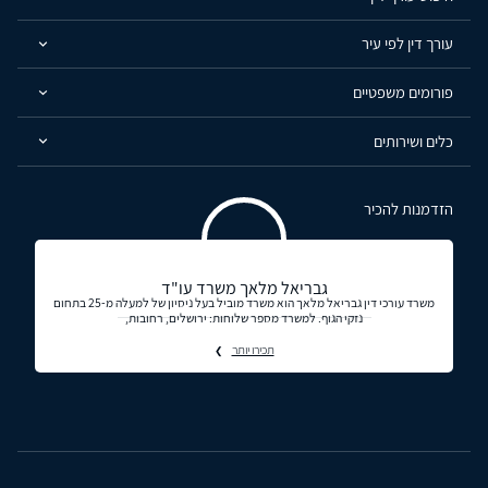
עורך דין לפי עיר
פורומים משפטיים
כלים ושירותים
הזדמנות להכיר
גבריאל מלאך משרד עו"ד
משרד עורכי דין גבריאל מלאך הוא משרד מוביל בעל ניסיון של למעלה מ-25 בתחום
נזקי הגוף. למשרד מספר שלוחות: ירושלים, רחובות,
תכירו יותר