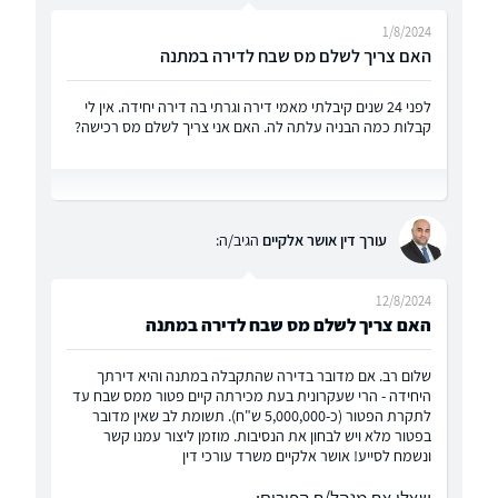
1/8/2024
האם צריך לשלם מס שבח לדירה במתנה
לפני 24 שנים קיבלתי מאמי דירה וגרתי בה דירה יחידה. אין לי
קבלות כמה הבניה עלתה לה. האם אני צריך לשלם מס רכישה?
עורך דין אושר אלקיים
הגיב/ה:
12/8/2024
האם צריך לשלם מס שבח לדירה במתנה
שלום רב. אם מדובר בדירה שהתקבלה במתנה והיא דירתך
היחידה - הרי שעקרונית בעת מכירתה קיים פטור ממס שבח עד
לתקרת הפטור (כ-5,000,000 ש"ח). תשומת לב שאין מדובר
בפטור מלא ויש לבחון את הנסיבות. מוזמן ליצור עמנו קשר
ונשמח לסייע! אושר אלקיים משרד עורכי דין