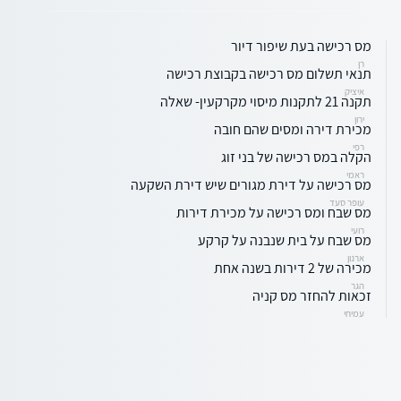
מס רכישה בעת שיפור דיור
רן
תנאי תשלום מס רכישה בקבוצת רכישה
איציק
תקנה 21 לתקנות מיסוי מקרקעין- שאלה
ירון
מכירת דירה ומסים שהם חובה
רפי
הקלה במס רכישה של בני זוג
ראמי
מס רכישה על דירת מגורים שיש דירת השקעה
עופר סעד
מס שבח ומס רכישה על מכירת דירות
רועי
מס שבח על בית שנבנה על קרקע
ארנון
מכירה של 2 דירות בשנה אחת
הגר
זכאות להחזר מס קניה
עמיחי