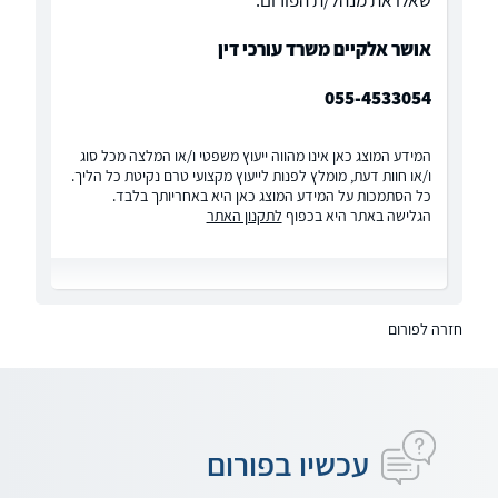
שאלו את מנהל/ת הפורום:
אושר אלקיים משרד עורכי דין
055-4533054
המידע המוצג כאן אינו מהווה ייעוץ משפטי ו/או המלצה מכל סוג
ו/או חוות דעת, מומלץ לפנות לייעוץ מקצועי טרם נקיטת כל הליך.
כל הסתמכות על המידע המוצג כאן היא באחריותך בלבד.
הגלישה באתר היא בכפוף
לתקנון האתר
חזרה לפורום
עכשיו בפורום