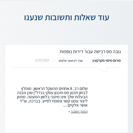
עוד שאלות ותשובות שנענו
גובה מס רכישה עבור דירות נוספות
פורום מיסוי מקרקעין
11/07/2024
עורך דין אושר אלקיים
שלום רב. 8 אחוזים מהשקל הראשון. מומלץ
לבחון תכנון מס ותכנון עסקי בנדל"ן שכן מבנה
הבעלות שלך אינו מיטבי בלשון המעטה. מוזמן
ליצור עמנו קשר ונשמח לסייע. בברכה, עו"ד
אושר אלקיים....
המשך תשובה