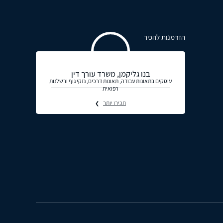
הזדמנות להכיר
בנו גליקמן, משרד עורך דין
עוסקים בתאונות עבודה, תאונות דרכים, נזקי גוף ורשלנות
רפואית
תכירו יותר