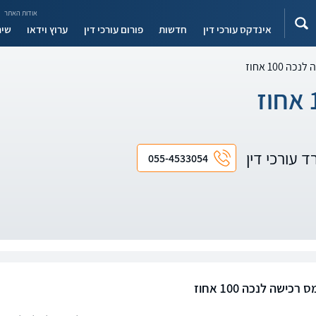
אודות האתר
אינדקס עורכי דין
חדשות
פורום עורכי דין
ערוץ וידאו
שיר
 100 אחוז
ד עורכי דין
055-4533054
כישה לנכה 100 אחוז