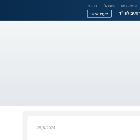
הרשמה לאתר
כניסת עו"ד
צור קשר
ותים לעו"ד
ייעוץ אישי
25/8/2024