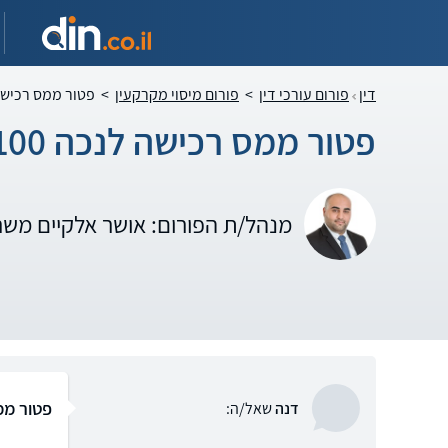
דין
פורום עורכי דין
>
פורום מיסוי מקרקעין
>
פטור ממס רכישה לנכה
פטור ממס רכישה לנכה 100 אחוז
מנהל/ת הפורום: אושר אלקיים משר
פטור ממס ר
דנה
שאל/ה: