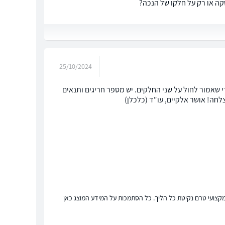
25/10/2024
י שאמור לחול על שני החלקים. יש מספר חריגים ותנאים
חה! אושר אלקיים, עו"ד (כלכלן)
ץ מקצועי טרם נקיטת כל הליך. כל הסתמכות על המידע המוצג כאן