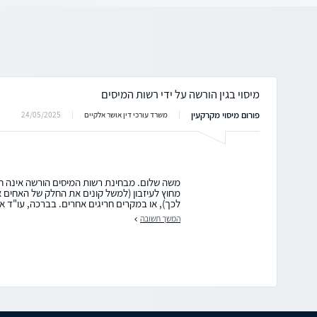
מיסוי בגין הורשה על ידי רשות המיסים
פורום מיסוי מקרקעין
24/05/2025
משרד עורכי דין אושר אלקיים
משה שלום. מבחינת רשות המיסים הורשה אינה ח
מחוץ לעיזבון (למשל קונים את החלק של האחים 
לכך), או במקרים חריגים אחרים. בברכה, עו"ד או
המשך תשובה