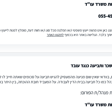
ות משרד עו"ד
055-4
ג כאן אינו מהווה ייעוץ משפטי ו/או המלצה מכל סוג ו/או חוות דעת, מומלץ לפנות לייעו
ותך בלבד. הגלישה באתר היא בכפוף
לתקנון האתר
שכר ותביעה כנגד עובד
, בוודאי שאין שום מניעה מהמעסיק להגיש תביעה על סכומים שאתה חייב לו 
הל כמו כל תביעה בבית הדין לעבודה. על המעביד חובת ההוכחה, בין היתר
 מנהל/ת הפורום:
ות משרד עו"ד