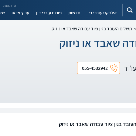
אודות האתר
אינדקס עורכי דין
חדשות
פורום עורכי דין
ערוץ וידאו
שיר
תשלום העובד בגין ציוד עבודה שאבד או ניזוק
דה שאבד או ניזוק
עו"ד
055-4532942
עובד בגין ציוד עבודה שאבד או ניזוק