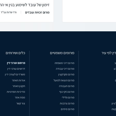
זימון של עובד לשימוע בגין אי ה
פורום זכויות עובדים
ורד שדות עו"ד
ין לפי עיר
פורומים משפטיים
כלים ושירותים
ב
פורום דיני משפחה
פרסום עורכי דין
ע
פורום דיני עבודה
דרושים עורכי דין
פורום מקרקעין
משרדים לעורכי דין
פורום הוצאה לפועל
אודות האתר
פורום תעבורה
תקנון האתר
פורום נזקי גוף
מדיניות הפרטיות
פורום פלילי
מפת אתר
ציון
פורום צרכנות
צור קשר
ווה
פורום מיסים