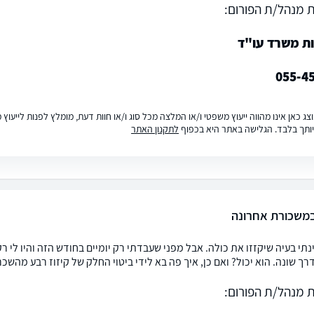
 מנהל/ת הפורום:
ות משרד עו"ד
055-4
ג כאן אינו מהווה ייעוץ משפטי ו/או המלצה מכל סוג ו/או חוות דעת, מומלץ לפנות לייעו
ותך בלבד. הגלישה באתר היא בכפוף
לתקנון האתר
משכורת אחרונה
נתי בעיה שיקזזו את כולה. אבל מפני שעבדתי רק יומיים בחודש הזה והיו לי ר
ך שונה. הוא יכול? ואם כן, איך פה בא לידי ביטוי החלק של קיזוז רבע מהשכ
 מנהל/ת הפורום: