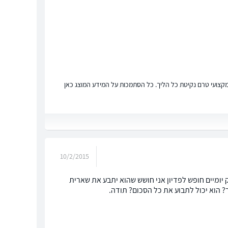
ץ מקצועי טרם נקיטת כל הליך. כל הסתמכות על המידע המוצג כאן
10/2/2015
ק יומיים חופש לפדיון אני חושש שהוא יתבע את שארית
ר? הוא יכול לתבוע את כל הסכום? תודה.