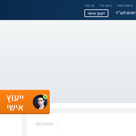
הרשמה לאתר
כניסת עו"ד
צור קשר
ותים לעו"ד
ייעוץ אישי
ייעוץ
אישי
10/2/2015