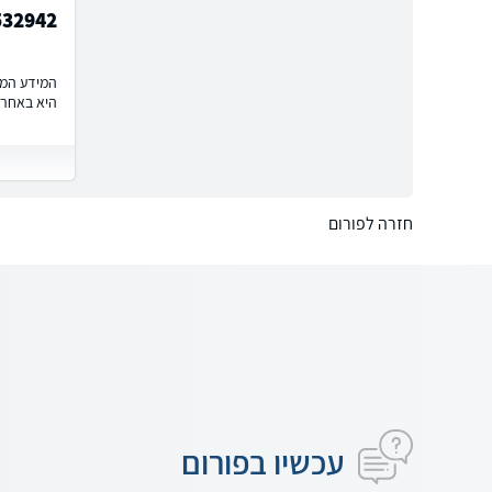
532942
המידע המוצ
היא באחרי
חזרה לפורום
עכשיו בפורום