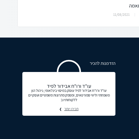
תאמה
11/08/2021
הזדמנות להכיר
עו"ד ורו"ח אבידור לפיד
עו"ד ורו"ח אבידור לפיד עוסק במיסוי בינלאומי, ניהול הון
משפחתי וליווי ספורטאים, ומספק פתרונות משפטיים ועסקיים
ללקוחותיו ב
תכירו יותר