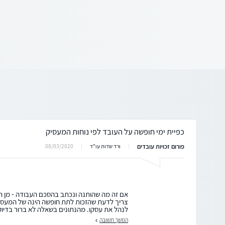
כפיית ימי חופשה על העובד לפי נוחות המעסיק
פורום זכויות עובדים
08/03/2020
ורד שדות עו"ד
אם זה מה שהותנה ונכתב בהסכם העבודה - מן הס
צריך לדעת שהזכות לתת חופשה הינה של המעסי
לנהל את עסקו. מהנתונים בשאלה לא ברור בדיוק
המשך תשובה