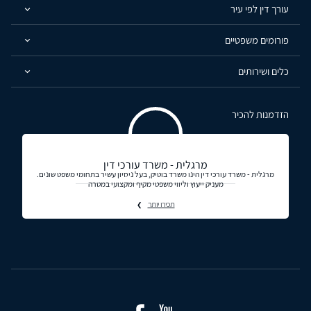
עורך דין לפי עיר
פורומים משפטיים
כלים ושירותים
הזדמנות להכיר
מרגלית - משרד עורכי דין
מרגלית - משרד עורכי דין הינו משרד בוטיק, בעל ניסיון עשיר בתחומי משפט שונים.
מעניק ייעוץ וליווי משפטי מקיף ומקצועי במטרה
תכירו יותר