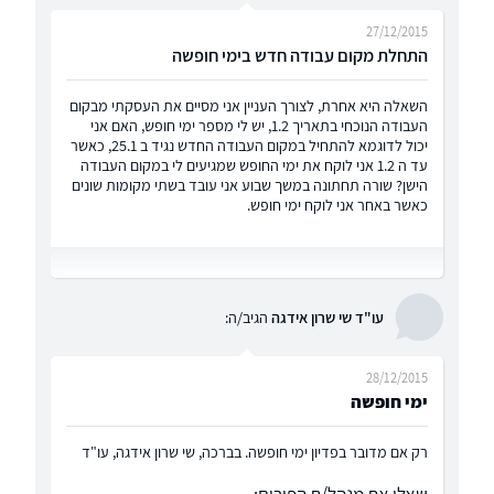
27/12/2015
התחלת מקום עבודה חדש בימי חופשה
השאלה היא אחרת, לצורך העניין אני מסיים את העסקתי מבקום
העבודה הנוכחי בתאריך 1.2, יש לי מספר ימי חופש, האם אני
יכול לדוגמא להתחיל במקום העבודה החדש נגיד ב 25.1, כאשר
עד ה 1.2 אני לוקח את ימי החופש שמגיעים לי במקום העבודה
הישן? שורה תחתונה במשך שבוע אני עובד בשתי מקומות שונים
כאשר באחר אני לוקח ימי חופש.
עו"ד שי שרון אידגה
הגיב/ה:
28/12/2015
ימי חופשה
רק אם מדובר בפדיון ימי חופשה. בברכה, שי שרון אידגה, עו"ד