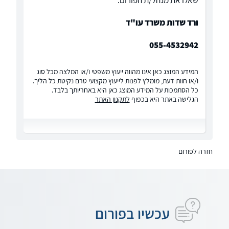
שאלו את מנהל/ת הפורום:
ורד שדות משרד עו"ד
055-4532942
המידע המוצג כאן אינו מהווה ייעוץ משפטי ו/או המלצה מכל סוג
ו/או חוות דעת, מומלץ לפנות לייעוץ מקצועי טרם נקיטת כל הליך.
כל הסתמכות על המידע המוצג כאן היא באחריותך בלבד.
הגלישה באתר היא בכפוף
לתקנון האתר
חזרה לפורום
עכשיו בפורום