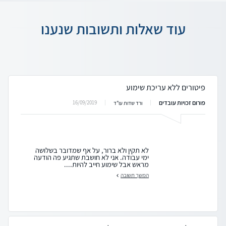
עוד שאלות ותשובות שנענו
פיטורים ללא עריכת שימוע
פורום זכויות עובדים
16/09/2019
ורד שדות עו"ד
לא תקין ולא ברור, על אף שמדובר בשלושה
ימי עבודה. אני לא חושבת שתגיע פה הודעה
מראש אבל שימוע חייב להיות....
המשך תשובה