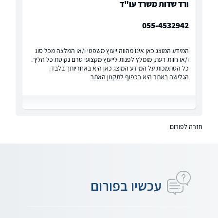
ורד שדות משרד עו"ד
055-4532942
המידע המוצג כאן אינו מהווה ייעוץ משפטי ו/או המלצה מכל סוג
ו/או חוות דעת, מומלץ לפנות לייעוץ מקצועי טרם נקיטת כל הליך.
כל הסתמכות על המידע המוצג כאן היא באחריותך בלבד.
הגלישה באתר היא בכפוף
לתקנון האתר
חזרה לפורום
עכשיו בפורום