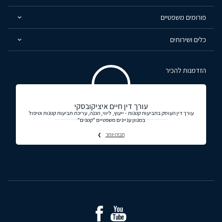
פורומים משפטיים
כלים ושירותים
הזדמנות להכיר
עורך דין חיים איציקובסקי
עורך דין העוסק בתביעות קטנות - ייעוץ, ליווי, הכנה, עריכת תביעות קטנות וטיפול
במגוון עניינים משפטיים "קטנים"
תכירו יותר