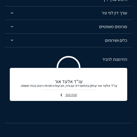
עורך דין לפי עיר
פורומים משפטיים
כלים ושירותים
הזדמנות להכיר
עו"ד אלעד אור
עו"ד אלעד אור עוסק בתחום דיני עבודה, תביעות כספיות וייצוג בבתי משפט.
תכירו יותר