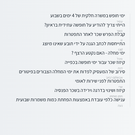
ימי חופש במשרה חלקית של 4 ימים בשבוע
עמיר
הייתי צריך להודיע על חופשה עתידית בראיון?
מאור
קבלת הפרש שכר לאחר התפטרות
ש
התייחסות לכתב הגנה על ידי תובע שאינו מיוצג
rad
ימי מחלה - האם נקטע הרצף ?
מיכל
קיזוז שכר עבור ימי חופשה בכפייה
דנה
סירוב של המעסיק לפדות את ימי המחלה הצבורים בפיטורים
אבשלום רביוב
התפטרות לפני שירות לאומי
שרי
קיזוז ושינוי בדרגה וירידה בשכר הפנסיה
חסין מוחסין
ענישה כלפי עובדת באמצעות הפחתת כמות משמרות שבועית
נעה