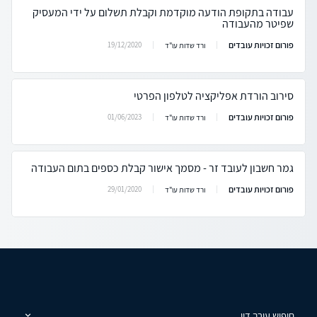
עבודה בתקופת הודעה מוקדמת וקבלת תשלום על ידי המעסיק
שפיטר מהעבודה
פורום זכויות עובדים
19/12/2020
ורד שדות עו"ד
סירוב הורדת אפליקציה לטלפון הפרטי
פורום זכויות עובדים
01/06/2023
ורד שדות עו"ד
גמר חשבון לעובד זר - מסמך אישור קבלת כספים בתום העבודה
פורום זכויות עובדים
29/01/2020
ורד שדות עו"ד
חיפוש עורך דין