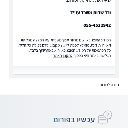
שאלו את מנהל/ת הפורום:
ורד שדות משרד עו"ד
055-4532942
המידע המוצג כאן אינו מהווה ייעוץ משפטי ו/או המלצה מכל סוג
ו/או חוות דעת, מומלץ לפנות לייעוץ מקצועי טרם נקיטת כל הליך.
כל הסתמכות על המידע המוצג כאן היא באחריותך בלבד.
הגלישה באתר היא בכפוף
לתקנון האתר
חזרה לפורום
עכשיו בפורום