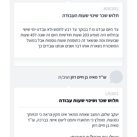
30/8/2011
תלוש שכר שינוי שעות העבודה
עד היום עבדנו מ-7 בבוקר עד רבע לחמש ולא עבדנו ימי שישי
ובתלוש היה מופיע 203 שעות חודשיות היום זה שונה ל45 שעות
שבועיות ומה שנשאר זה כתוספת שעות נוספות אבל בפועל
המשכורת נשארת אותו דבר ושנים אנחנו עובדים כך
עו"ד מאיה בן חיים רוזן
הגיב/ה:
1/9/2011
תלוש שכר ושינוי שעות עבודה
יעקב שלום, המצב שאתה מתאר אינו תקין ונראה כי זכויותך
נפגעות. מומלץ כי תתאגדו ותפנו ליעוץ אישי. בברכה, עו"ד
מאיה בן חיים רוזן