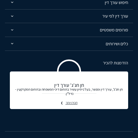
חיפוש עורך דין
עורך דין לפי עיר
פורומים משפטיים
כלים ושירותים
הזדמנות להכיר
חן חג'ג' עורך דין
חן חג'ג', עורך דין ומגשר, בעל ניסיון עשיר בתחום דיני המשפחה ובתחום המקרקעין -
נדל"ן.
תכירו יותר