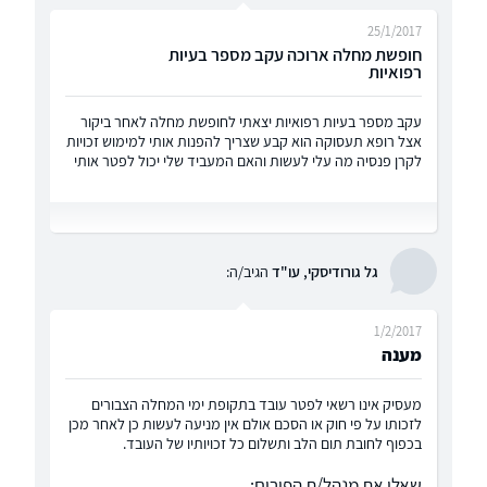
25/1/2017
חופשת מחלה ארוכה עקב מספר בעיות
רפואיות
עקב מספר בעיות רפואיות יצאתי לחופשת מחלה לאחר ביקור
אצל רופא תעסוקה הוא קבע שצריך להפנות אותי למימוש זכויות
לקרן פנסיה מה עלי לעשות והאם המעביד שלי יכול לפטר אותי
גל גורודיסקי, עו"ד
הגיב/ה:
1/2/2017
מענה
מעסיק אינו רשאי לפטר עובד בתקופת ימי המחלה הצבורים
לזכותו על פי חוק או הסכם אולם אין מניעה לעשות כן לאחר מכן
בכפוף לחובת תום הלב ותשלום כל זכויותיו של העובד.
שאלו את מנהל/ת הפורום: