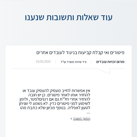
עוד שאלות ותשובות שנענו
פיטורים ואי קבלת קביעות בניגוד לעובדים אחרים
פורום זכויות עובדים
18/05/2024
ורד שדות משרד עו"ד
אין אפשרות לחייב מעסיק להעסיק עובד או
להחזיר אותו לאחר פיטורים. כן יש חובה
להחזיר אחרי חל"ת גם אם רוציםלפטר, ולזמן
לשימוע לפני פיטורים כדין. לא נשמע לי שניתן
לטעון לאפליה. בנוסף מכיוון שלא כתבת מהו
...
המשך תשובה