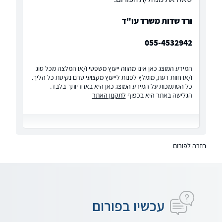
ורד שדות משרד עו"ד
055-4532942
המידע המוצג כאן אינו מהווה ייעוץ משפטי ו/או המלצה מכל סוג
ו/או חוות דעת, מומלץ לפנות לייעוץ מקצועי טרם נקיטת כל הליך.
כל הסתמכות על המידע המוצג כאן היא באחריותך בלבד.
הגלישה באתר היא בכפוף
לתקנון האתר
חזרה לפורום
עכשיו בפורום